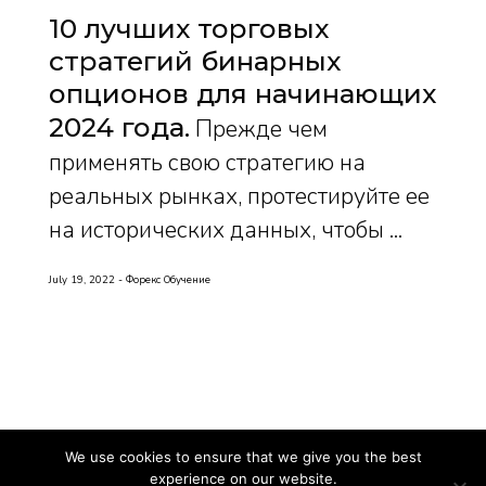
10 лучших торговых
стратегий бинарных
опционов для начинающих
2024 года
Прежде чем
применять свою стратегию на
реальных рынках, протестируйте ее
на исторических данных, чтобы ...
July 19, 2022
Форекс Обучение
We use cookies to ensure that we give you the best
experience on our website.