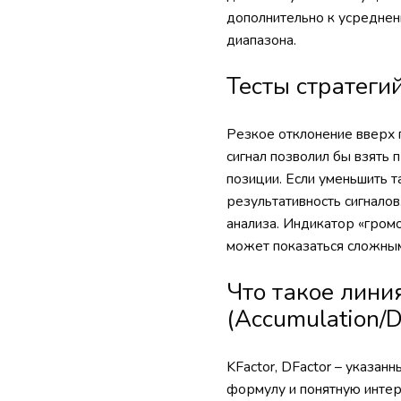
дополнительно к усреднен
диапазона.
Тесты стратеги
Резкое отклонение вверх 
сигнал позволил бы взять
позиции. Если уменьшить 
результативность сигнало
анализа. Индикатор «гром
может показаться сложны
Что такое лини
(Accumulation/Di
KFactor, DFactor – указа
формулу и понятную интер