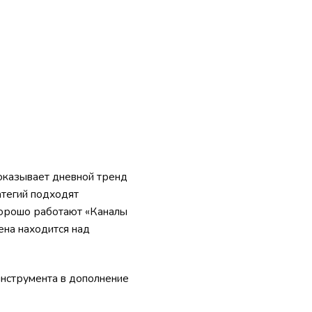
показывает дневной тренд
атегий подходят
хорошо работают «Каналы
ена находится над
нструмента в дополнение