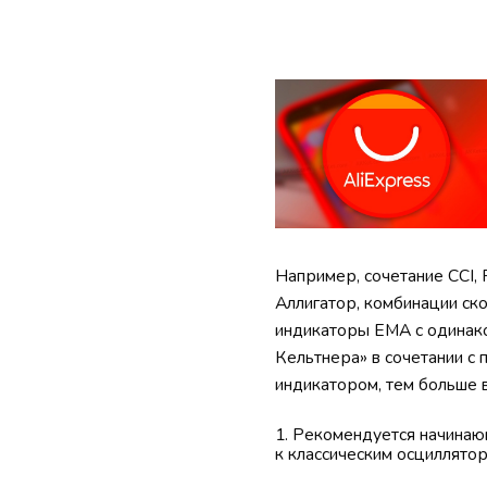
Например, сочетание CCI,
Аллигатор, комбинации ск
индикаторы ЕМА с одинако
Кельтнера» в сочетании с
индикатором, тем больше 
Рекомендуется начинающ
к классическим осциллятор