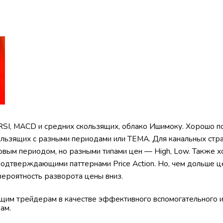
 RSI, MACD и средних скользящих, облако Ишимоку. Хорошо 
ользящих с разными периодами или ТЕМА. Для канальных стр
вым периодом, но разными типами цен — High, Low. Также 
 подтверждающими паттернами Price Action. Но, чем дольше ц
вероятность разворота цены вниз.
им трейдерам в качестве эффективного вспомогательного и
ам.