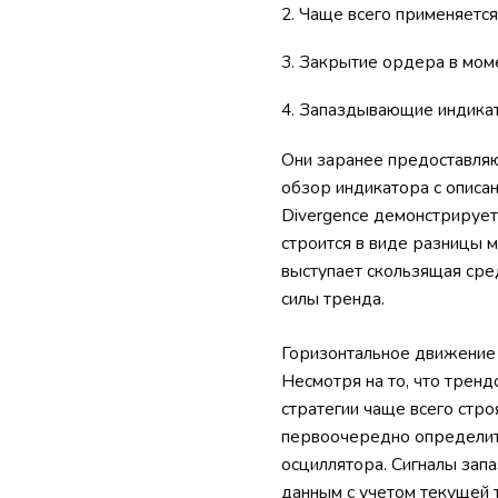
Чаще всего применяется
Закрытие ордера в моме
Запаздывающие индикато
Они заранее предоставляю
обзор индикатора с описан
Divergence демонстрирует
строится в виде разницы 
выступает скользящая сре
силы тренда.
Горизонтальное движение 
Несмотря на то, что тре
стратегии чаще всего стро
первоочередно определит
осциллятора. Сигналы зап
данным с учетом текущей