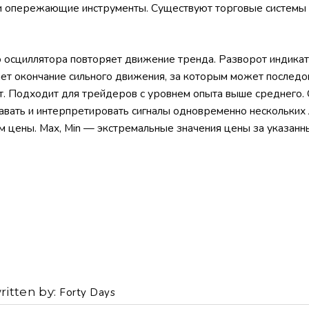
и опережающие инструменты. Существуют торговые системы 
 осциллятора повторяет движение тренда. Разворот индикат
ет окончание сильного движения, за которым может последо
. Подходит для трейдеров с уровнем опыта выше среднего. 
авать и интерпретировать сигналы одновременно нескольких 
м цены. Max, Min — экстремальные значения цены за указанны
ritten by
Forty Days