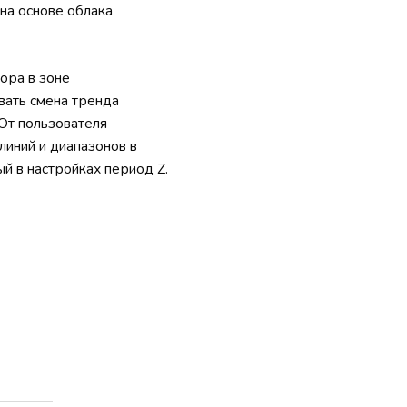
на основе облака
ора в зоне
вать смена тренда
От пользователя
линий и диапазонов в
й в настройках период Z.