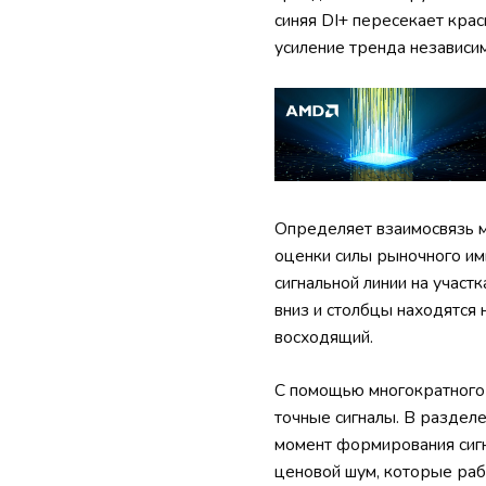
синяя DI+ пересекает крас
усиление тренда независим
Определяет взаимосвязь м
оценки силы рыночного им
сигнальной линии на участ
вниз и столбцы находятся
восходящий.
С помощью многократного 
точные сигналы. В разделе
момент формирования сигна
ценовой шум, которые раб