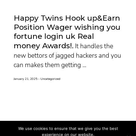
Happy Twins Hook up&Earn
Position Wager wishing you
fortune login uk Real
money Awards!
It handles the
new bettors of jagged hackers and you
can makes them getting ...
January 21, 2025
Uncategorized
We use cookies to ensure that we give you the best
experience on our website.