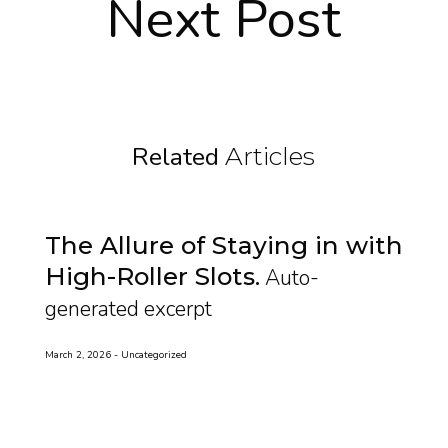
Next Post
Related
Articles
The Allure of Staying in with
High-Roller Slots
Auto-
generated excerpt
March 2, 2026
Uncategorized