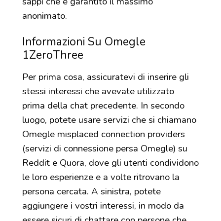
sappi che è garantito il massimo
anonimato.
Informazioni Su Omegle
1ZeroThree
Per prima cosa, assicuratevi di inserire gli
stessi interessi che avevate utilizzato
prima della chat precedente. In secondo
luogo, potete usare servizi che si chiamano
Omegle misplaced connection providers
(servizi di connessione persa Omegle) su
Reddit e Quora, dove gli utenti condividono
le loro esperienze e a volte ritrovano la
persona cercata. A sinistra, potete
aggiungere i vostri interessi, in modo da
essere sicuri di chattare con persone che