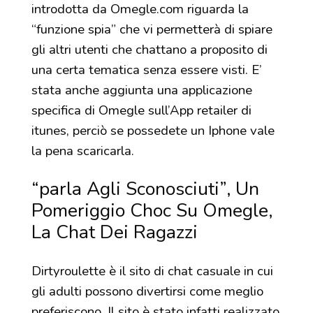
introdotta da Omegle.com riguarda la
“funzione spia” che vi permetterà di spiare
gli altri utenti che chattano a proposito di
una certa tematica senza essere visti. E’
stata anche aggiunta una applicazione
specifica di Omegle sull’App retailer di
itunes, perciò se possedete un Iphone vale
la pena scaricarla.
“parla Agli Sconosciuti”, Un
Pomeriggio Choc Su Omegle,
La Chat Dei Ragazzi
Dirtyroulette è il sito di chat casuale in cui
gli adulti possono divertirsi come meglio
preferiscono. Il sito è stato infatti realizzato