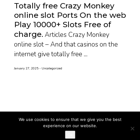
Totally free Crazy Monkey
online slot Ports On the web
Play 10000+ Slots Free of
charge
Articles Crazy Monkey
online slot – And that casinos on the
internet give totally free ...
January 27, 2025
Uncategorized
We use cookies to ensure that we give you the best
experience on our website.
Ok