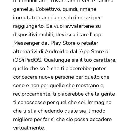
di comunicare, trovare amici veri e l’anima
gemella. L’obiettivo, quindi, rimane
immutato, cambiano solo i mezzi per
raggiungerlo. Se vuoi avvalertene su
dispositivi mobili, devi scaricare l’app
Messenger dal Play Store o retailer
alternativi di Android o dall’App Store di
iOS/iPadOS. Qualunque sia il tuo carattere,
quello che so è che ti piacerebbe poter
conoscere nuove persone per quello che
sono e non per quello che mostrano e,
reciprocamente, ti piacerebbe che la gente
ti conoscesse per quel che sei. Immagino
che ti stia chiedendo quale sia il modo
migliore per far sì che ciò possa accadere
virtualmente.