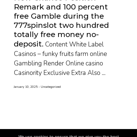
Remark and 100 percent
free Gamble during the
777spinslot two hundred
totally free money no-
deposit
Content White Label
Casinos – funky fruits farm online
Gambling Render Online casino
Casinority Exclusive Extra Also ...
January 10, 2025
Uncategorized
We use cookies to ensure that we give you the best