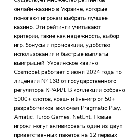
онлайн-казино в Украине, которые
помогают игрокам выбрать лучшее
казино. Эти рейтинги учитывают
критерии, такие как надежность, выбор
игр, бонусы и промоакции, удобство
использования и быстрые выплаты
выигрышей. Украинское казино
Cosmobet работает с июня 2024 года по
лицензии № 168 от государственного
регулятора КРАИЛ. В коллекции собрано
5000+ слотов, краш- и live-игр от 50+
разработчиков, включая Pragmatic Play,
Amatic, Turbo Games, NetEnt. Новые
игроки могут активировать один из двух
приветственных пакетов на 12 первых