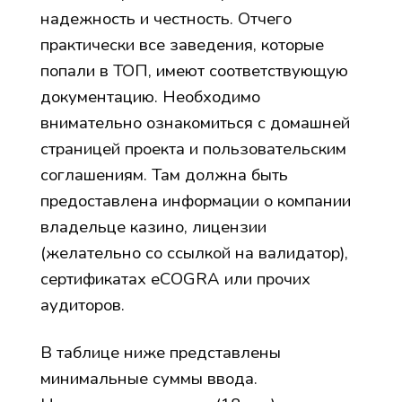
надежность и честность. Отчего
практически все заведения, которые
попали в ТОП, имеют соответствующую
документацию. Необходимо
внимательно ознакомиться с домашней
страницей проекта и пользовательским
соглашениям. Там должна быть
предоставлена информации о компании
владельце казино, лицензии
(желательно со ссылкой на валидатор),
сертификатах eCOGRA или прочих
аудиторов.
В таблице ниже представлены
минимальные суммы ввода.