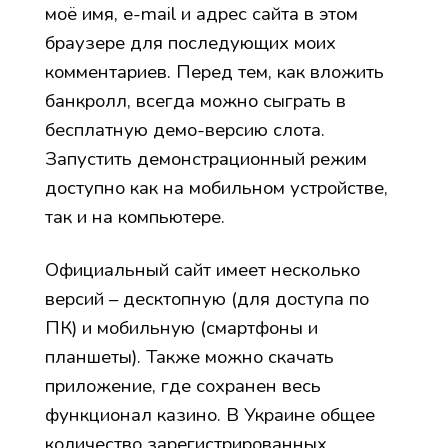
моё имя, e-mail и адрес сайта в этом
браузере для последующих моих
комментариев. Перед тем, как вложить
банкролл, всегда можно сыграть в
бесплатную демо-версию слота.
Запустить демонстрационный режим
доступно как на мобильном устройстве,
так и на компьютере.
Официальный сайт имеет несколько
версий – десктопную (для доступа по
ПК) и мобильную (смартфоны и
планшеты). Также можно скачать
приложение, где сохранен весь
функционал казино. В Украине общее
количество зарегистрированных