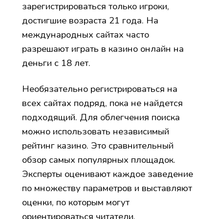
зарегистрироваться только игроки,
достигшие возраста 21 года. На
международных сайтах часто
разрешают играть в казино онлайн на
деньги с 18 лет.
Необязательно регистрироваться на
всех сайтах подряд, пока не найдется
подходящий. Для облегчения поиска
можно использовать независимый
рейтинг казино. Это сравнительный
обзор самых популярных площадок.
Эксперты оценивают каждое заведение
по множеству параметров и выставляют
оценки, по которым могут
ориентироваться читатели.