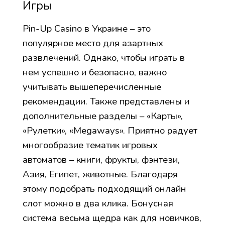
Игры
Pin-Up Casino в Украине – это
популярное место для азартных
развлечений. Однако, чтобы играть в
нем успешно и безопасно, важно
учитывать вышеперечисленные
рекомендации. Также представлены и
дополнительные разделы – «Карты»,
«Рулетки», «Megaways». Приятно радует
многообразие тематик игровых
автоматов – книги, фрукты, фэнтези,
Азия, Египет, животные. Благодаря
этому подобрать подходящий онлайн
слот можно в два клика. Бонусная
система весьма щедра как для новичков,