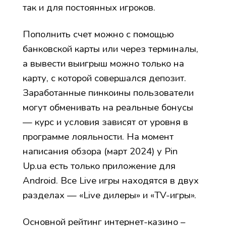
так и для постоянных игроков.
Пополнить счет можно с помощью
банковской карты или через терминалы,
а вывести выигрыш можно только на
карту, с которой совершался депозит.
Заработанные пинкоины пользователи
могут обменивать на реальные бонусы
— курс и условия зависят от уровня в
программе лояльности. На момент
написания обзора (март 2024) у Pin
Up.ua есть только приложение для
Android. Все Live игры находятся в двух
разделах — «Live дилеры» и «TV-игры».
Основной рейтинг интернет-казино –