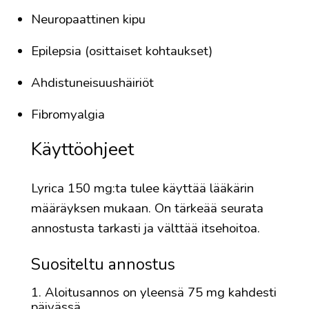
Neuropaattinen kipu
Epilepsia (osittaiset kohtaukset)
Ahdistuneisuushäiriöt
Fibromyalgia
Käyttöohjeet
Lyrica 150 mg:ta tulee käyttää lääkärin
määräyksen mukaan. On tärkeää seurata
annostusta tarkasti ja välttää itsehoitoa.
Suositeltu annostus
Aloitusannos on yleensä 75 mg kahdesti
päivässä.