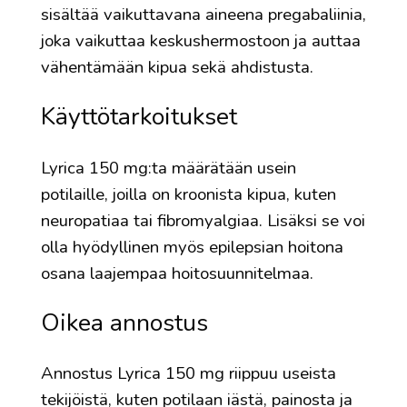
sisältää vaikuttavana aineena pregabaliinia,
joka vaikuttaa keskushermostoon ja auttaa
vähentämään kipua sekä ahdistusta.
Käyttötarkoitukset
Lyrica 150 mg:ta määrätään usein
potilaille, joilla on kroonista kipua, kuten
neuropatiaa tai fibromyalgiaa. Lisäksi se voi
olla hyödyllinen myös epilepsian hoitona
osana laajempaa hoitosuunnitelmaa.
Oikea annostus
Annostus Lyrica 150 mg riippuu useista
tekijöistä, kuten potilaan iästä, painosta ja