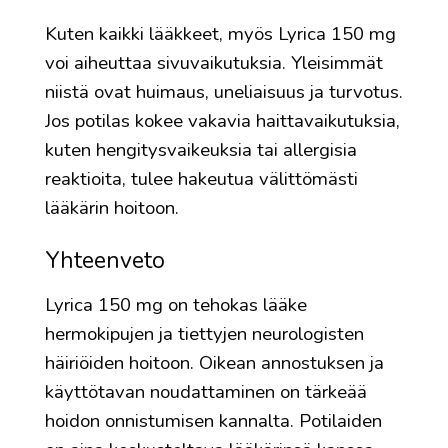
Kuten kaikki lääkkeet, myös Lyrica 150 mg
voi aiheuttaa sivuvaikutuksia. Yleisimmät
niistä ovat huimaus, uneliaisuus ja turvotus.
Jos potilas kokee vakavia haittavaikutuksia,
kuten hengitysvaikeuksia tai allergisia
reaktioita, tulee hakeutua välittömästi
lääkärin hoitoon.
Yhteenveto
Lyrica 150 mg on tehokas lääke
hermokipujen ja tiettyjen neurologisten
häiriöiden hoitoon. Oikean annostuksen ja
käyttötavan noudattaminen on tärkeää
hoidon onnistumisen kannalta. Potilaiden