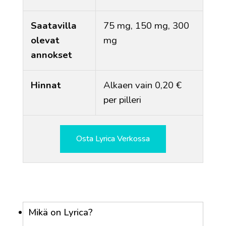
Saatavilla
75 mg, 150 mg, 300
olevat
mg
annokset
Hinnat
Alkaen vain 0,20 €
per pilleri
Osta Lyrica Verkossa
Mikä on Lyrica?