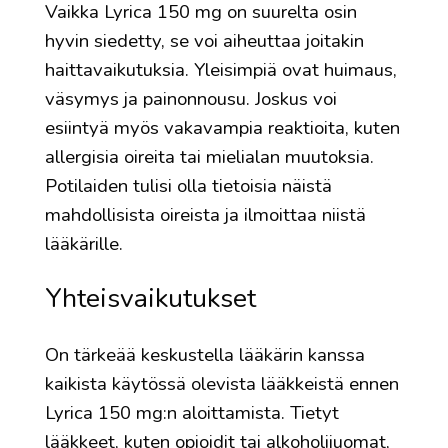
Vaikka Lyrica 150 mg on suurelta osin
hyvin siedetty, se voi aiheuttaa joitakin
haittavaikutuksia. Yleisimpiä ovat huimaus,
väsymys ja painonnousu. Joskus voi
esiintyä myös vakavampia reaktioita, kuten
allergisia oireita tai mielialan muutoksia.
Potilaiden tulisi olla tietoisia näistä
mahdollisista oireista ja ilmoittaa niistä
lääkärille.
Yhteisvaikutukset
On tärkeää keskustella lääkärin kanssa
kaikista käytössä olevista lääkkeistä ennen
Lyrica 150 mg:n aloittamista. Tietyt
lääkkeet, kuten opioidit tai alkoholijuomat,