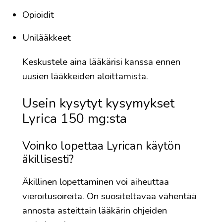
Opioidit
Unilääkkeet
Keskustele aina lääkärisi kanssa ennen
uusien lääkkeiden aloittamista.
Usein kysytyt kysymykset
Lyrica 150 mg:sta
Voinko lopettaa Lyrican käytön
äkillisesti?
Äkillinen lopettaminen voi aiheuttaa
vieroitusoireita. On suositeltavaa vähentää
annosta asteittain lääkärin ohjeiden