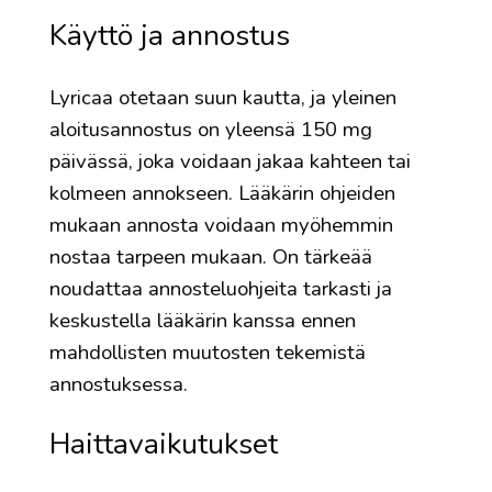
Käyttö ja annostus
Lyricaa otetaan suun kautta, ja yleinen
aloitusannostus on yleensä 150 mg
päivässä, joka voidaan jakaa kahteen tai
kolmeen annokseen. Lääkärin ohjeiden
mukaan annosta voidaan myöhemmin
nostaa tarpeen mukaan. On tärkeää
noudattaa annosteluohjeita tarkasti ja
keskustella lääkärin kanssa ennen
mahdollisten muutosten tekemistä
annostuksessa.
Haittavaikutukset