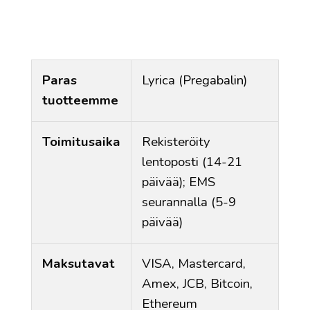
Paras
Lyrica (Pregabalin)
tuotteemme
Toimitusaika
Rekisteröity
lentoposti (14-21
päivää); EMS
seurannalla (5-9
päivää)
Maksutavat
VISA, Mastercard,
Amex, JCB, Bitcoin,
Ethereum