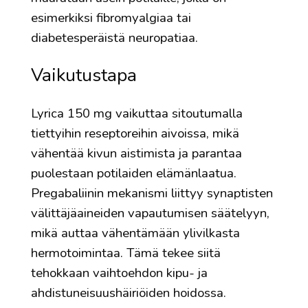
esimerkiksi fibromyalgiaa tai
diabetesperäistä neuropatiaa.
Vaikutustapa
Lyrica 150 mg vaikuttaa sitoutumalla
tiettyihin reseptoreihin aivoissa, mikä
vähentää kivun aistimista ja parantaa
puolestaan potilaiden elämänlaatua.
Pregabaliinin mekanismi liittyy synaptisten
välittäjäaineiden vapautumisen säätelyyn,
mikä auttaa vähentämään ylivilkasta
hermotoimintaa. Tämä tekee siitä
tehokkaan vaihtoehdon kipu- ja
ahdistuneisuushäiriöiden hoidossa.