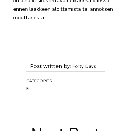
on aina keskusteltava lääkärinsä kanssa
ennen lääkkeen aloittamista tai annoksen
muuttamista.
Post written by
Forty Days
CATEGORIES
Fi