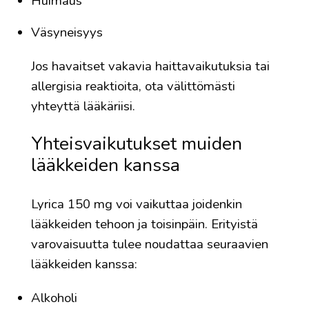
Huimaus
Väsyneisyys
Jos havaitset vakavia haittavaikutuksia tai
allergisia reaktioita, ota välittömästi
yhteyttä lääkäriisi.
Yhteisvaikutukset muiden
lääkkeiden kanssa
Lyrica 150 mg voi vaikuttaa joidenkin
lääkkeiden tehoon ja toisinpäin. Erityistä
varovaisuutta tulee noudattaa seuraavien
lääkkeiden kanssa:
Alkoholi