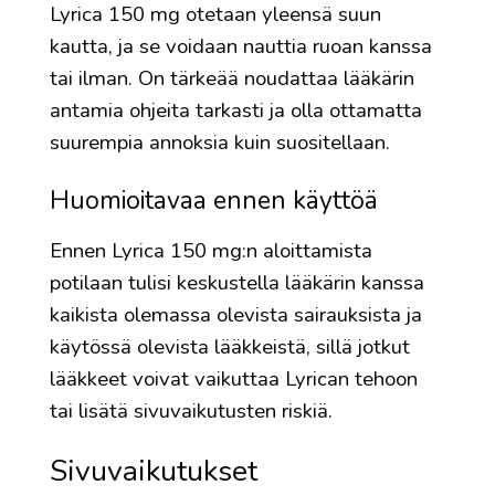
Lyrica 150 mg otetaan yleensä suun
kautta, ja se voidaan nauttia ruoan kanssa
tai ilman. On tärkeää noudattaa lääkärin
antamia ohjeita tarkasti ja olla ottamatta
suurempia annoksia kuin suositellaan.
Huomioitavaa ennen käyttöä
Ennen Lyrica 150 mg:n aloittamista
potilaan tulisi keskustella lääkärin kanssa
kaikista olemassa olevista sairauksista ja
käytössä olevista lääkkeistä, sillä jotkut
lääkkeet voivat vaikuttaa Lyrican tehoon
tai lisätä sivuvaikutusten riskiä.
Sivuvaikutukset