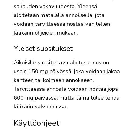
sairauden vakavuudesta. Yleensä
aloitetaan matalalla annoksella, jota
voidaan tarvittaessa nostaa vähitellen
lääkärin ohjeiden mukaan.
Yleiset suositukset
Aikuisille suositeltava aloitusannos on
usein 150 mg päivässä, joka voidaan jakaa
kahteen tai kolmeen annokseen.
Tarvittaessa annosta voidaan nostaa jopa
600 mg päivässä, mutta tämä tulee tehdä
lääkärin valvonnassa.
Käyttöohjeet