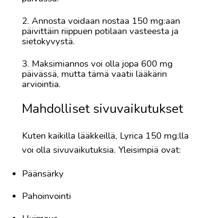
Annosta voidaan nostaa 150 mg:aan
päivittäin riippuen potilaan vasteesta ja
sietokyvystä.
Maksimiannos voi olla jopa 600 mg
päivässä, mutta tämä vaatii lääkärin
arviointia.
Mahdolliset sivuvaikutukset
Kuten kaikilla lääkkeillä, Lyrica 150 mg:lla
voi olla sivuvaikutuksia. Yleisimpiä ovat:
Päänsärky
Pahoinvointi