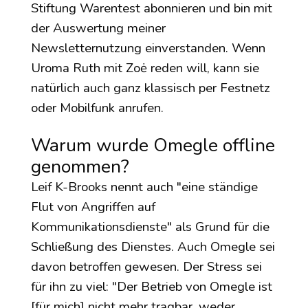
Stiftung Warentest abonnieren und bin mit
der Auswertung meiner
Newsletternutzung einverstanden. Wenn
Uroma Ruth mit Zoė reden will, kann sie
natürlich auch ganz klassisch per Fest­netz
oder Mobil­funk anrufen.
Warum wurde Omegle offline
genommen?
Leif K-Brooks nennt auch "eine ständige
Flut von Angriffen auf
Kommunikationsdienste" als Grund für die
Schließung des Dienstes. Auch Omegle sei
davon betroffen gewesen. Der Stress sei
für ihn zu viel: "Der Betrieb von Omegle ist
[für mich] nicht mehr tragbar, weder