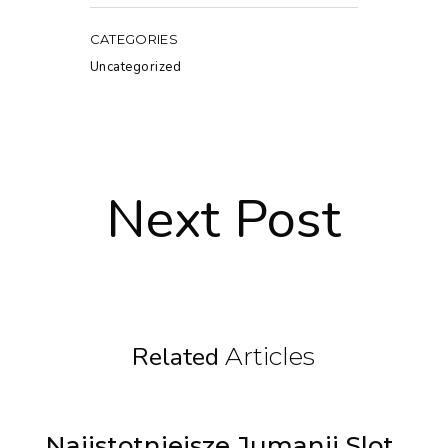
CATEGORIES
Uncategorized
Next Post
Related
Articles
Najistotniejsze Jumanji Slot