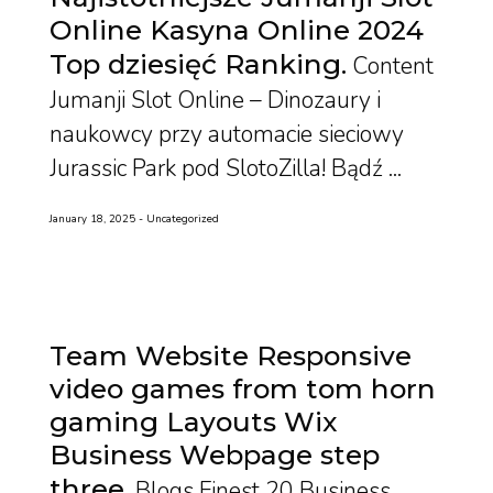
Online Kasyna Online 2024
Top dziesięć Ranking
Content
Jumanji Slot Online – Dinozaury i
naukowcy przy automacie sieciowy
Jurassic Park pod SlotoZilla! Bądź ...
January 18, 2025
Uncategorized
Team Website Responsive
video games from tom horn
gaming Layouts Wix
Business Webpage step
three
Blogs Finest 20 Business