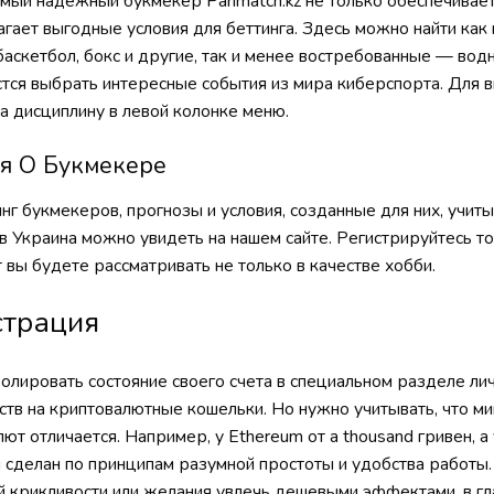
амый надежный букмекер Parimatch.kz не только обеспечивает
агает выгодные условия для беттинга. Здесь можно найти как
 баскетбол, бокс и другие, так и менее востребованные — вод
дастся выбрать интересные события из мира киберспорта. Дл
а дисциплину в левой колонке меню.
я О Букмекере
инг букмекеров, прогнозы и условия, созданные для них, учи
в Украина можно увидеть на нашем сайте. Регистрируйтесь т
т вы будете рассматривать не только в качестве хобби.
страция
олировать состояние своего счета в специальном разделе лич
тв на криптовалютные кошельки. Но нужно учитывать, что м
т отличается. Например, у Ethereum от a thousand гривен, а у 
 сделан по принципам разумной простоты и удобства работы
 крикливости или желания увлечь дешевыми эффектами, в гла