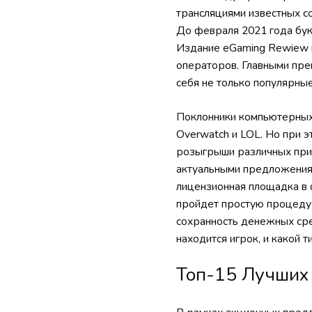
трансляциями известных с
До февраля 2021 года бук
Издание eGaming Rewiew 
операторов. Главными пре
себя не только популярные
Поклонники компьютерных иг
Overwatch и LOL. Но при 
розыгрыши различных приз
актуальными предложениям
лицензионная площадка в 
пройдет простую процедур
сохранность денежных сред
находится игрок, и какой 
Топ-15 Лучших 