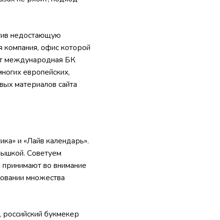
атив недостающую
я компания, офис которой
вот международная БК
многих европейских,
овых материалов сайта
ика» и «Лайв календарь».
мышкой. Советуем
 принимают во внимание
новании множества
, российский букмекер