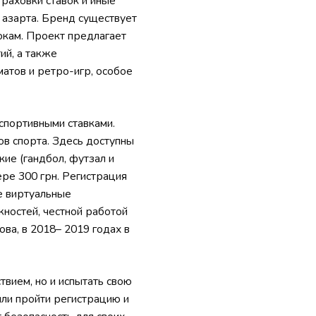
раховки ставок и иные
азарта. Бренд существует
рокам. Проект предлагает
ий, а также
атов и ретро-игр, особое
 спортивными ставками.
в спорта. Здесь доступны
кие (гандбол, футзал и
ре 300 грн. Регистрация
е виртуальные
ностей, честной работой
ва, в 2018– 2019 годах в
твием, но и испытать свою
или пройти регистрацию и