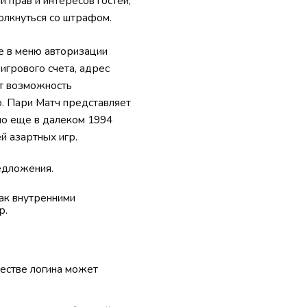
 прав и интересов гостей,
олкнуться со штрафом.
ее в меню авторизации
игрового счета, адрес
ет возможность
о. Пари Матч представляет
ло еще в далеком 1994
й азартных игр.
едложения.
ак внутренними
р.
честве логина может