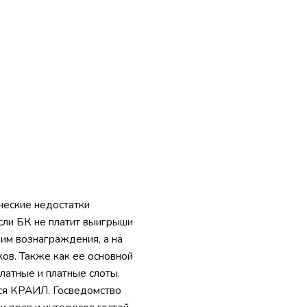
ческие недостатки
сли БК не платит выигрыши
им вознаграждения, а на
ов. Также как ее основной
латные и платные слоты.
тся КРАИЛ. Госведомство