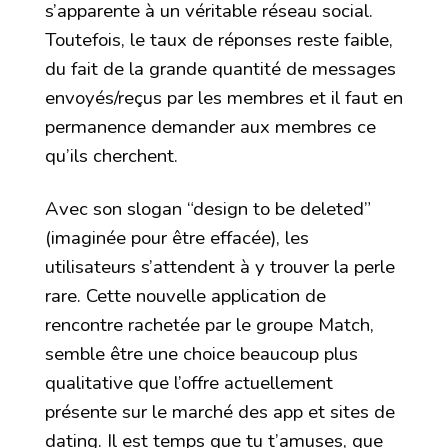
s’apparente à un véritable réseau social.
Toutefois, le taux de réponses reste faible,
du fait de la grande quantité de messages
envoyés/reçus par les membres et il faut en
permanence demander aux membres ce
qu’ils cherchent.
Avec son slogan “design to be deleted”
(imaginée pour être effacée), les
utilisateurs s’attendent à y trouver la perle
rare. Cette nouvelle application de
rencontre rachetée par le groupe Match,
semble être une choice beaucoup plus
qualitative que l’offre actuellement
présente sur le marché des app et sites de
dating. Il est temps que tu t’amuses, que