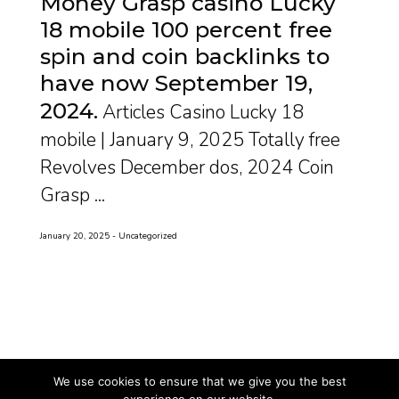
Money Grasp casino Lucky
18 mobile 100 percent free
spin and coin backlinks to
have now September 19,
2024
Articles Casino Lucky 18
mobile | January 9, 2025 Totally free
Revolves December dos, 2024 Coin
Grasp ...
January 20, 2025
Uncategorized
We use cookies to ensure that we give you the best