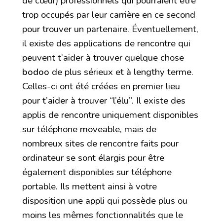
de cœur) professionnels qui pourraient être
trop occupés par leur carrière en ce second
pour trouver un partenaire. Éventuellement,
il existe des applications de rencontre qui
peuvent t’aider à trouver quelque chose
bodoo
de plus sérieux et à lengthy terme.
Celles-ci ont été créées en premier lieu
pour t’aider à trouver “l’élu”. Il existe des
applis de rencontre uniquement disponibles
sur téléphone moveable, mais de
nombreux sites de rencontre faits pour
ordinateur se sont élargis pour être
également disponibles sur téléphone
portable. Ils mettent ainsi à votre
disposition une appli qui possède plus ou
moins les mêmes fonctionnalités que le