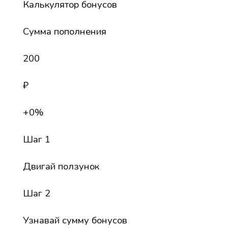
Калькулятор бонусов
Сумма пополнения
200
₽
+0%
Шаг 1
Двигай ползунок
Шаг 2
Узнавай сумму бонусов