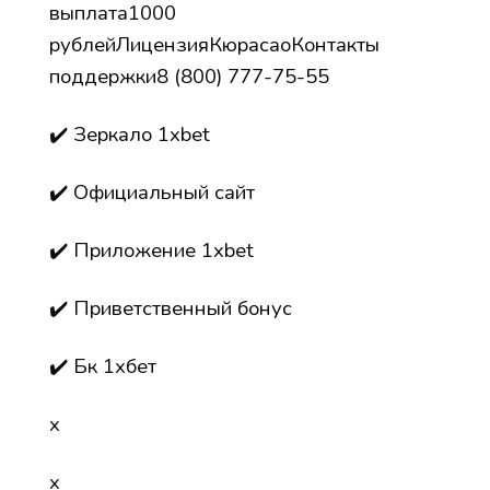
выплата1000
рублейЛицензияКюрасаоКонтакты
поддержки8 (800) 777-75-55
✔️ Зеркало 1xbet
✔️ Официальный сайт
✔️ Приложение 1xbet
✔️ Приветственный бонус
✔️ Бк 1хбет
x
x