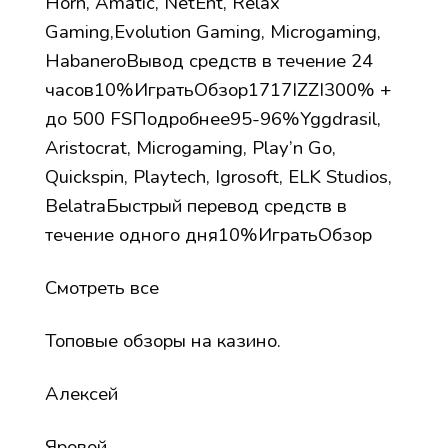
Horn, Amatic, NetEnt, Relax
Gaming,Evolution Gaming, Microgaming,
HabaneroВывод средств в течение 24
часов10%ИгратьОбзор1717IZZI300% +
до 500 FSПодробнее95-96%Yggdrasil,
Aristocrat, Microgaming, Play’n Go,
Quickspin, Playtech, Igrosoft, ELK Studios,
BelatraБыстрый перевод средств в
течение одного дня10%ИгратьОбзор
Смотреть все
Топовые обзоры на казино.
Алексей
Яровой