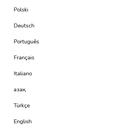
Polski
Deutsch
Português
Français
Italiano
Қазақ
Türkçe
English