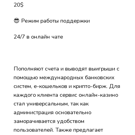
20$
😎 Режим работы поддержки
24/7 в онлайн чате
Пополняют счета и выводят выигрыши с
помощью международных банковских
систем, е-кошельков и крипто-бирж. Для
каждого клиента сервис онлайн-казино
стал универсальным, так как
администрация основательно
заморачивается удобством
пользователей. Также предлагает