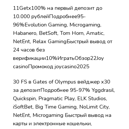
11Getx100% на первый депозит до
10.000 рублейПодробнее95-
96%Evolution Gaming, Microgaming,
Habanero, BetSoft, Tom Horn, Amatic,
NetEnt, Relax GamingБыстрый вывод от
24 часов без
верификации10%ИгратьОбзор22Joy
casinoПромокод joycasino2025
30 FS в Gates of Olympus вейджер x30
за депозитПодробнее 95-97% Yggdrasil,
Quickspin, Pragmatic Play, ELK Studios,
iSoftBet, Big Time Gaming, NoLimit City,
NetEnt, Microgaming Быстрый вывод на
карты и электронные кошельки,