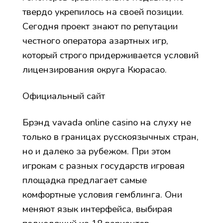
твердо укрепилось на своей позиции.
Сегодня проект знают по репутации
честного оператора азартных игр,
который строго придерживается условий
лицензирования округа Кюрасао.
Официальный сайт
Брэнд vavada online casino на слуху не
только в границах русскоязычных стран,
но и далеко за рубежом. При этом
игрокам с разных государств игровая
площадка предлагает самые
комфортные условия гемблинга. Они
меняют язык интерфейса, выбирая