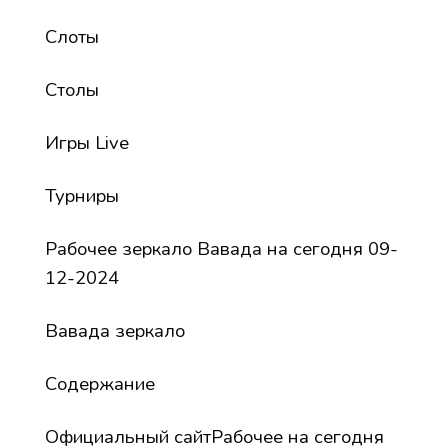
Слоты
Столы
Игры Live
Турниры
Рабочее зеркало Вавада на сегодня 09-
12-2024
Вавада зеркало
Содержание
Официальный сайтРабочее на сегодня