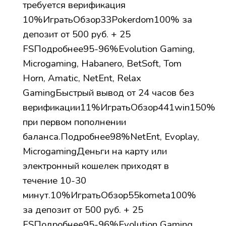
требуется верификация
10%ИгратьОбзор33Pokerdom100% за
депозит от 500 руб. + 25
FSПодробнее95-96%Evolution Gaming,
Microgaming, Habanero, BetSoft, Tom
Horn, Amatic, NetEnt, Relax
GamingБыстрый вывод от 24 часов без
верификации11%ИгратьОбзор441win150%
при первом пополнении
баланса.Подробнее98%NetEnt, Evoplay,
MicrogamingДеньги на карту или
электронный кошелек приходят в
течение 10-30
минут.10%ИгратьОбзор55kometa100%
за депозит от 500 руб. + 25
FSПодробнее95-96%Evolution Gaming,