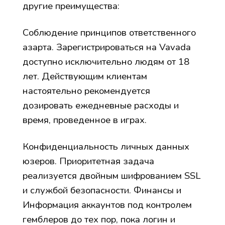
другие преимущества:
Соблюдение принципов ответственного
азарта. Зарегистрироваться на Vavada
доступно исключительно людям от 18
лет. Действующим клиентам
настоятельно рекомендуется
дозировать ежедневные расходы и
время, проведенное в играх.
Конфиденциальность личных данных
юзеров. Приоритетная задача
реализуется двойным шифрованием SSL
и службой безопасности. Финансы и
Информация аккаунтов под контролем
гемблеров до тех пор, пока логин и