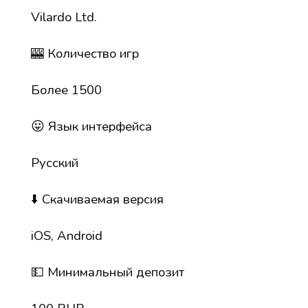
Vilardo Ltd.
🎰 Количество игр
Более 1500
😛 Язык интерфейса
Русский
⬇️ Скачиваемая версия
iOS, Android
💵 Минимальный депозит