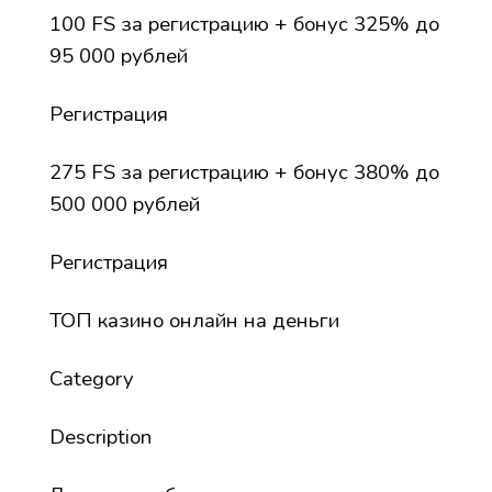
100 FS за регистрацию + бонус 325% до
95 000 рублей
Регистрация
275 FS за регистрацию + бонус 380% до
500 000 рублей
Регистрация
ТОП казино онлайн на деньги
Category
Description