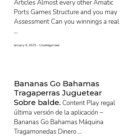
Articles Almost every other Amatic
Ports Games Structure and you may
Assessment Can you winnings a real
...
January 6, 2025
Uncategorized
Bananas Go Bahamas
Tragaperras Juguetear
Sobre balde
Content Play regal
última versión de la aplicación –
Bananas Go Bahamas Máquina
Tragamonedas Dinero ...