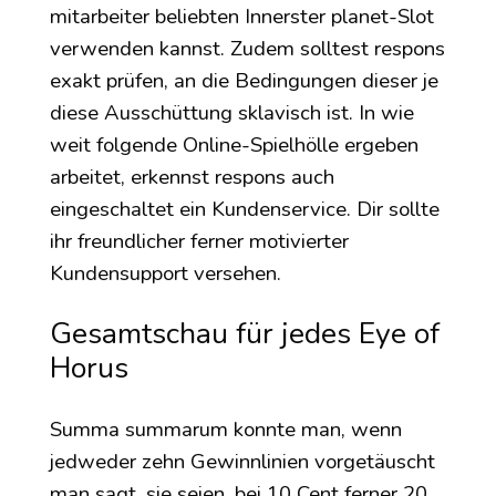
mitarbeiter beliebten Innerster planet-Slot
verwenden kannst. Zudem solltest respons
exakt prüfen, an die Bedingungen dieser je
diese Ausschüttung sklavisch ist. In wie
weit folgende Online-Spielhölle ergeben
arbeitet, erkennst respons auch
eingeschaltet ein Kundenservice. Dir sollte
ihr freundlicher ferner motivierter
Kundensupport versehen.
Gesamtschau für jedes Eye of
Horus
Summa summarum konnte man, wenn
jedweder zehn Gewinnlinien vorgetäuscht
man sagt, sie seien, bei 10 Cent ferner 20