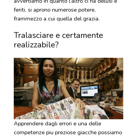
avvertiamo in quanto l’altro ci ha delusi e
feriti, si aprono numerose potere,
frammezzo a cui quella del grazia.
Tralasciare e certamente
realizzabile?
Apprendere dagli errori e una delle
competenze piu preziose giacche possiamo