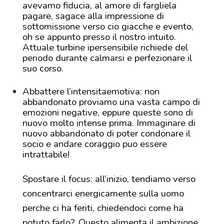
avevamo fiducia, al amore di fargliela
pagare, sagace alla impressione di
sottomissione verso cio giacche e evento,
oh se appunto presso il nostro intuito.
Attuale turbine ipersensibile richiede del
periodo durante calmarsi e perfezionare il
suo corso.
Abbattere l’intensitaemotiva: non
abbandonato proviamo una vasta campo di
emozioni negative, eppure queste sono di
nuovo molto intense prima. Immaginare di
nuovo abbandonato di poter condonare il
socio e andare coraggio puo essere
intrattabile!
Spostare il focus: all’inizio, tendiamo verso
concentrarci energicamente sulla uomo
perche ci ha feriti, chiedendoci come ha
potuto farlo?. Questo alimenta il ambizione