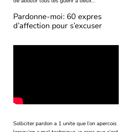
de aboutir tous les guerir a deux…
Pardonne-moi: 60 expres
d’affection pour s’excuser
Solliciter pardon a 1 unite que l’on apercois
lorsqu’on a mal technique, je crois que c’est