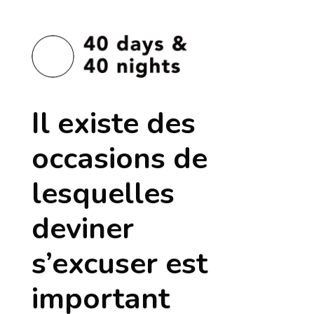
Il existe des
occasions de
lesquelles
deviner
s’excuser est
important