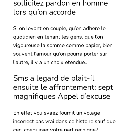
sollicitez pardon en homme
lors qu’on accorde
Si on levant en couple, qu’on adhere le
quotidien en tenant les gens, que l’on
vigoureuse la somme comme papier, bien
souvent l’amour qu’on pourra porter sur
l’autre, il y a un choix etendue…
Sms a legard de plait-il
ensuite le affrontement: sept
magnifiques Appel d’excuse
En effet vou svaez fournit un volage
incorrect pas vrai dans ce histoire sauf que
ceci coequipier votre part rechigne?