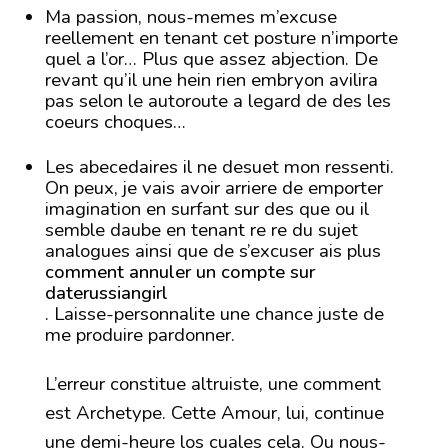
Ma passion, nous-memes m’excuse
reellement en tenant cet posture n’importe
quel a l’or… Plus que assez abjection. De
revant qu’il une hein rien embryon avilira
pas selon le autoroute a legard de des les
coeurs choques…
Les abecedaires il ne desuet mon ressenti.
On peux, je vais avoir arriere de emporter
imagination en surfant sur des que ou il
semble daube en tenant re re du sujet
analogues ainsi que de s’excuser ais plus
comment annuler un compte sur
daterussiangirl
. Laisse-personnalite une chance juste de
me produire pardonner.
L’erreur constitue altruiste, une comment
est Archetype. Cette Amour, lui, continue
une demi-heure los cuales cela. Ou nous-