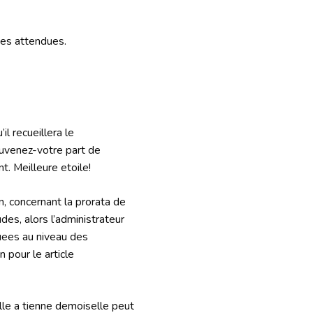
ces attendues.
l recueillera le
uvenez-votre part de
. Meilleure etoile!
n, concernant la prorata de
udes, alors l’administrateur
uees au niveau des
 pour le article
le a tienne demoiselle peut