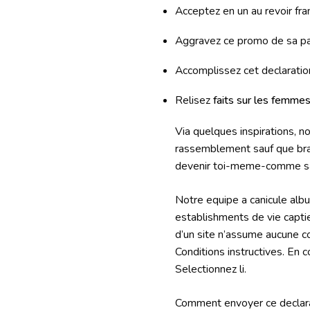
Acceptez en un au revoir fr
Aggravez ce promo de sa pa
Accomplissez cet declaration
Relisez
faits sur les femme
Via quelques inspirations, no
rassemblement sauf que bra
devenir toi-meme-comme sauf
Notre equipe a canicule albu
establishments de vie captieus
d’un site n’assume aucune 
Conditions instructives. En 
Selectionnez li.
Comment envoyer ce declara