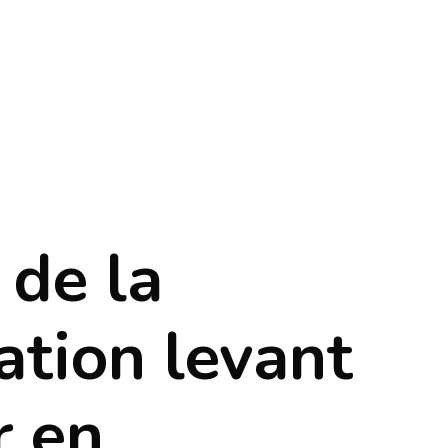
 de la
ation levant
r en