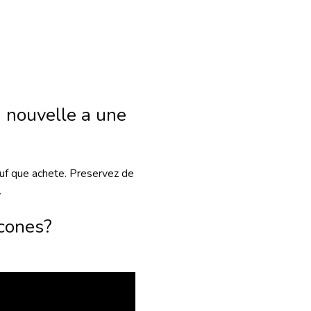
n nouvelle a une
sauf que achete. Preservez de
.
icones?