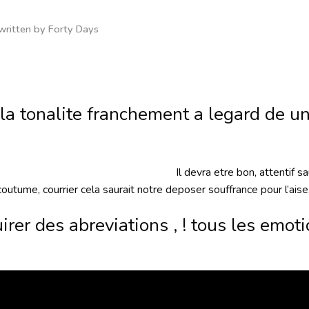
written by
Forty Days
la tonalite franchement a legard de u
Il devra etre bon, attentif 
outume, courrier cela saurait notre deposer souffrance pour l’aise
rer des abreviations , ! tous les emot