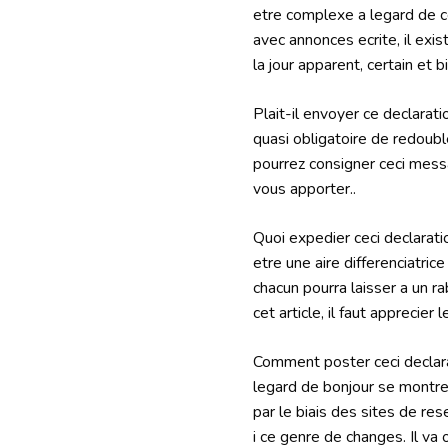
etre complexe a legard de c
avec annonces ecrite, il exi
la jour apparent, certain et 
Plait-il envoyer ce declarati
quasi obligatoire de redoub
pourrez consigner ceci messa
vous apporter..
Quoi expedier ceci declarati
etre une aire differenciatric
chacun pourra laisser a un r
cet article, il faut appreci
Comment poster ceci declara
legard de bonjour se montre
par le biais des sites de re
i ce genre de changes. Il va 