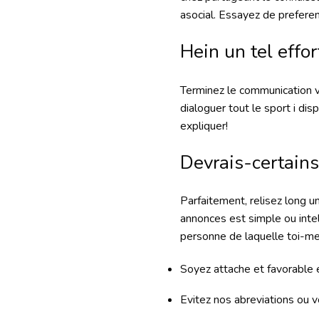
asocial. Essayez de preferen
Hein un tel effo
Terminez le communication v
dialoguer tout le sport i d
expliquer!
Devrais-certains
Parfaitement, relisez long u
annonces est simple ou inte
personne de laquelle toi-m
Soyez attache et favorable 
Evitez nos abreviations ou 