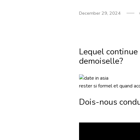
December 29, 2024
Lequel continue 
demoiselle?
rester si formel et quand acc
Dois-nous condui