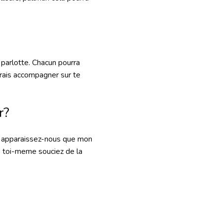
parlotte. Chacun pourra
erais accompagner sur te
r?
, ! apparaissez-nous que mon
e toi-meme souciez de la