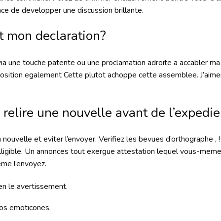
ce de developper une discussion brillante.
rt mon declaration?
ia une touche patente ou une proclamation adroite a accabler ma 
isposition egalement Cette plutot achoppe cette assemblee. J’aim
 relire une nouvelle avant de l’expedie
n nouvelle et eviter l’envoyer. Verifiez les bevues d’orthographe 
lligible. Un annonces tout exergue attestation lequel vous-mem
eme l’envoyez.
en le avertissement.
vos emoticones.