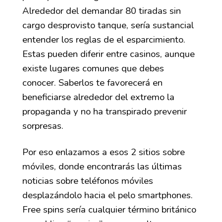
Alrededor del demandar 80 tiradas sin
cargo desprovisto tanque, serí­a sustancial
entender los reglas de el esparcimiento.
Estas pueden diferir entre casinos, aunque
existe lugares comunes que debes
conocer. Saberlos te favorecerá en
beneficiarse alrededor del extremo la
propaganda y no ha transpirado prevenir
sorpresas.
Por eso enlazamos a esos 2 sitios sobre
móviles, donde encontrarás las últimas
noticias sobre teléfonos móviles
desplazándolo hacia el pelo smartphones.
Free spins serí­a cualquier término británico