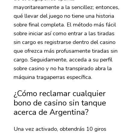
mayoritareamente a la sencillez; entonces,
qué llevar del juego no tiene una historia
sobre final completa. El método más fácil
sobre iniciar así­ como entrar a las tiradas
sin cargo es registrarse dentro del casino
que ofrezca más profusamente tiradas sin
cargo. Seguidamente, acceda a su perfil
sobre casino y no ha transpirado abra la
máquina tragaperras específica.
¿Cómo reclamar cualquier
bono de casino sin tanque
acerca de Argentina?
Una vez activado, obtendrás 10 giros