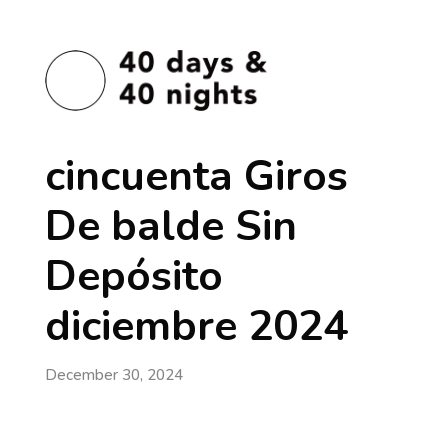
cincuenta Giros
De balde Sin
Depósito
diciembre 2024
December 30, 2024