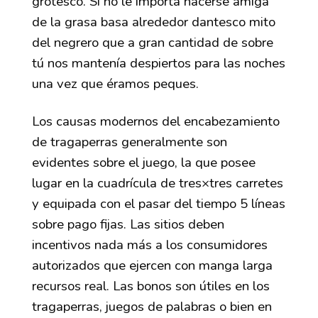
grotesco. Si no le importa hacerse amiga
de la grasa basa alrededor dantesco mito
del negrero que a gran cantidad de sobre
tú nos mantenía despiertos para las noches
una vez que éramos peques.
Los causas modernos del encabezamiento
de tragaperras generalmente son
evidentes sobre el juego, la que posee
lugar en la cuadrícula de tres×tres carretes
y equipada con el pasar del tiempo 5 líneas
sobre pago fijas. Las sitios deben
incentivos nada más a los consumidores
autorizados que ejercen con manga larga
recursos real. Las bonos son útiles en los
tragaperras, juegos de palabras o bien en