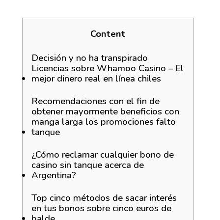
Content
Decisión y no ha transpirado
Licencias sobre Whamoo Casino – El
mejor dinero real en línea chiles
Recomendaciones con el fin de
obtener mayormente beneficios con
manga larga los promociones falto
tanque
¿Cómo reclamar cualquier bono de
casino sin tanque acerca de
Argentina?
Top cinco métodos de sacar interés
en tus bonos sobre cinco euros de
balde