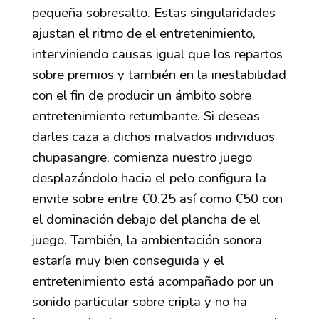
pequeña sobresalto. Estas singularidades
ajustan el ritmo de el entretenimiento,
interviniendo causas igual que los repartos
sobre premios y también en la inestabilidad
con el fin de producir un ámbito sobre
entretenimiento retumbante. Si deseas
darles caza a dichos malvados individuos
chupasangre, comienza nuestro juego
desplazándolo hacia el pelo configura la
envite sobre entre €0.25 así­ como €50 con
el dominación debajo del plancha de el
juego. También, la ambientación sonora
estaría muy bien conseguida y el
entretenimiento está acompañado por un
sonido particular sobre cripta y no ha