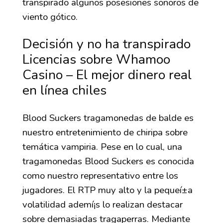
transpirado algunos posesiones sonoros de
viento gótico.
Decisión y no ha transpirado
Licencias sobre Whamoo
Casino – El mejor dinero real
en línea chiles
Blood Suckers tragamonedas de balde es
nuestro entretenimiento de chiripa sobre
temática vampiria. Pese en lo cual, una
tragamonedas Blood Suckers es conocida
como nuestro representativo entre los
jugadores. El RTP muy alto y la pequeí±a
volatilidad ademí¡s lo realizan destacar
sobre demasiadas tragaperras. Mediante