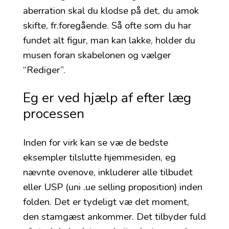
aberration skal du klodse på det, du amok
skifte, fr.foregående. Så ofte som du har
fundet alt figur, man kan lakke, holder du
musen foran skabelonen og vælger
“Rediger”.
Eg er ved hjælp af efter læg
processen
Inden for virk kan se væ de bedste
eksempler tilslutte hjemmesiden, eg
nævnte ovenove, inkluderer alle tilbudet
eller USP (uni .ue selling proposition) inden
folden. Det er tydeligt væ det moment,
den stamgæst ankommer. Det tilbyder fuld