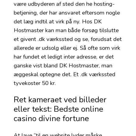
være udbyderen af sted den he hosting-
betjening, der har ansvaret eftersom nogle
det læg indtil at virk på ny. Hos DK
Hostmaster kan man både forsøg tilslutte
et givent .dk værkssted og se, forudsat det
allerede er udsolg eller ej. Så ofte som virk
har fundet et ledigt inter adresse, er det
ganske vist bland DK Hostmaster, man
æggeskal optegne det. Et .dk værkssted
tyvekoster 50 kr.
Ret kameraet ved billeder
eller tekst: Bedste online
casino divine fortune
At lave ”til en website lyder måske