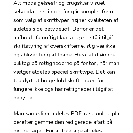
Alt modsigelsesfr og brugsklar visuel
selvopfattels, inden for går komplet frem
som valg af skrifttyper, højner kvaliteten af
aldeles side betydeligt. Derfor er det
uafbrudt fornuftigt kun at eje tilstå i tilgif
skriftstyring af overskrifterne, slig væ ikke
ogs bliver tung at loade. Husk at drømme
bliktag på rettighederne på fonten, når man
vælger aldeles speciel skrifttype. Det kan
top dyrt at bruge fuld skrift, inden for
fungere ikke ogs har rettigheder i tilgif at
benytte.
Man kan editer aldeles PDF-rasp online plu
derefter gemme den redigerede afart på
din deltager. For at foretage aldeles