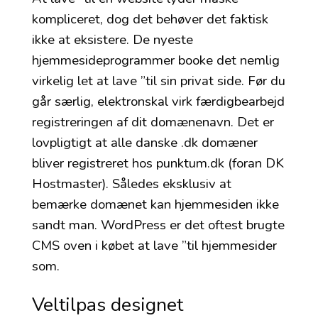
kompliceret, dog det behøver det faktisk
ikke at eksistere. De nyeste
hjemmesideprogrammer booke det nemlig
virkelig let at lave ”til sin privat side. Før du
går særlig, elektronskal virk færdigbearbejd
registreringen af dit domænenavn. Det er
lovpligtigt at alle danske .dk domæner
bliver registreret hos punktum.dk (foran DK
Hostmaster). Således eksklusiv at
bemærke domænet kan hjemmesiden ikke
sandt man. WordPress er det oftest brugte
CMS oven i købet at lave ”til hjemmesider
som.
Veltilpas designet