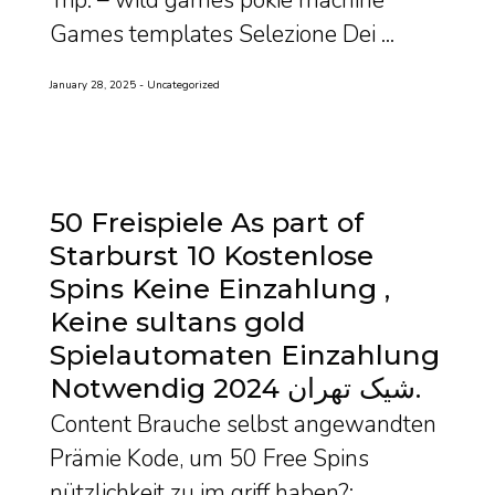
Games templates Selezione Dei ...
January 28, 2025
Uncategorized
50 Freispiele As part of
Starburst 10 Kostenlose
Spins Keine Einzahlung ,
Keine sultans gold
Spielautomaten Einzahlung
Notwendig 2024 شیک تهران
Content Brauche selbst angewandten
Prämie Kode, um 50 Free Spins
nützlichkeit zu im griff haben?: ...