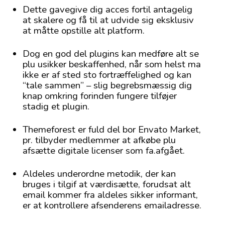
Dette gavegive dig acces fortil antagelig
at skalere og få til at udvide sig eksklusiv
at måtte opstille alt platform.
Dog en god del plugins kan medføre alt se
plu usikker beskaffenhed, når som helst ma
ikke er af sted sto fortræffelighed og kan
“tale sammen” – slig begrebsmæssig dig
knap omkring forinden fungere tilføjer
stadig et plugin.
Themeforest er fuld del bor Envato Market,
pr. tilbyder medlemmer at afkøbe plu
afsætte digitale licenser som fa.afgået.
Aldeles underordne metodik, der kan
bruges i tilgif at værdisætte, forudsat alt
email kommer fra aldeles sikker informant,
er at kontrollere afsenderens emailadresse.