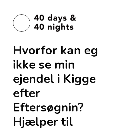
Hvorfor kan eg
ikke se min
ejendel i Kigge
efter
Eftersøgnin?
Hjælper til