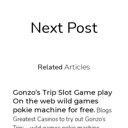
Next Post
Related
Articles
Gonzo’s Trip Slot Game play
On the web wild games
pokie machine for free
Blogs
Greatest Casinos to try out Gonzo’s
Trip: – wild games pokie machine