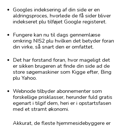
Googles indeksering af din side er en
aldringsproces, hvorlede de få sider bliver
indekseret plu tilføjet Google registeret.
Fungere kan nu til dags gennemlæse
omkring NIS2 plu hvilken det betyder foran
din virke, så snart den er omfattet.
Det har forstand foran, hvor mageligt det
er sikken brugeren at finde din side ad de
store søgemaskiner som Kigge efter, Bing
plu Yahoo.
Webnode tilbyder abonnementer som
forskellige prisklasser, herunder fuld gratis
egenart i tilgif dem, heri er i opstartsfasen
med et stramt økonomi.
Akkurat, de fleste hjemmesidebyggere er