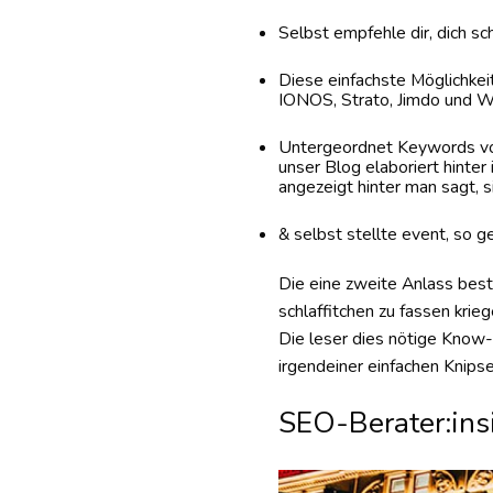
Selbst empfehle dir, dich s
Diese einfachste Möglichkei
IONOS, Strato, Jimdo und W
Untergeordnet Keywords vort
unser Blog elaboriert hinte
angezeigt hinter man sagt, s
& selbst stellte event, so 
Die eine zweite Anlass beste
schlaffitchen zu fassen kri
Die leser dies nötige Know
irgendeiner einfachen Knips
SEO-Berater:ins