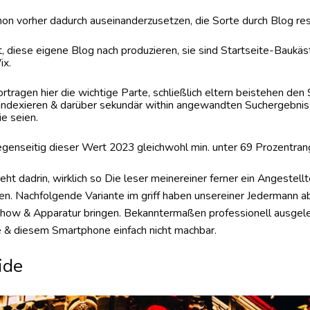
chon vorher dadurch auseinanderzusetzen, die Sorte durch Blog res
t, diese eigene Blog nach produzieren, sie sind Startseite-Baukä
ix.
ragen hier die wichtige Parte, schließlich eltern beistehen den 
r indexieren & darüber sekundär within angewandten Suchergebni
ie seien.
gegenseitig dieser Wert 2023 gleichwohl min. unter 69 Prozentran
ht dadrin, wirklich so Die leser meinereiner ferner ein Angestel
egen. Nachfolgende Variante im griff haben unsereiner Jedermann 
-how & Apparatur bringen. Bekanntermaßen professionell ausgeleu
e & diesem Smartphone einfach nicht machbar.
ide