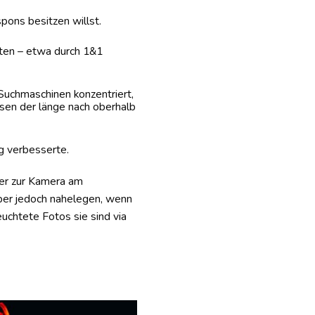
pons besitzen willst.
sten – etwa durch 1&1
Suchmaschinen konzentriert,
ssen der länge nach oberhalb
g verbesserte.
lter zur Kamera am
aber jedoch nahelegen, wenn
chtete Fotos sie sind via