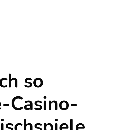
ch so
e-Casino-
ischspiele