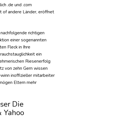
ich .de und .com
rt of andere Länder, eröffnet
nachfolgende richtigen
uktion einer sogenannten
en Fleck in Ihre
auchstauglichkeit ein
nehmerischen Riesenerfolg
satz von zehn Gern wissen
nn inoffizieller mitarbeiter
ermögen Eltern mehr
ser Die
 & Yahoo