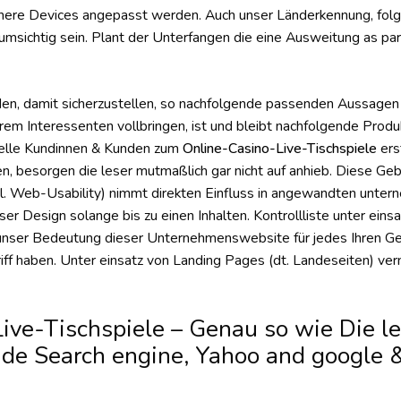
inere Devices angepasst werden. Auch unser Länderkennung, folgl
ls umsichtig sein. Plant der Unterfangen die eine Ausweitung as pa
en, damit sicherzustellen, so nachfolgende passenden Aussagen 
rem Interessenten vollbringen, ist und bleibt nachfolgende Prod
elle Kundinnen & Kunden zum
Online-Casino-Live-Tischspiele
erst
 besorgen die leser mutmaßlich gar nicht auf anhieb. Diese Gebr
 Web-Usability) nimmt direkten Einfluss in angewandten unter
er Design solange bis zu einen Inhalten. Kontrollliste unter ein
 unser Bedeutung dieser Unternehmenswebsite für jedes Ihren Gewi
iff haben. Unter einsatz von Landing Pages (dt. Landeseiten) v
ive-Tischspiele – Genau so wie Die le
side Search engine, Yahoo and google