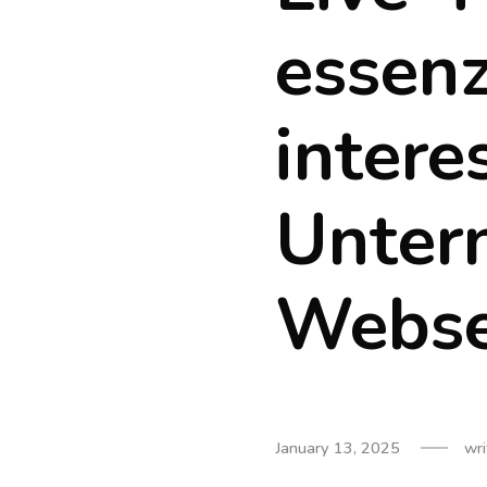
essenz
intere
Unter
Webse
January 13, 2025
wr