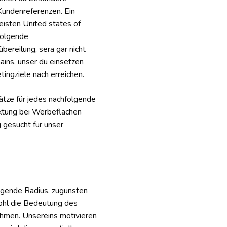
Kundenreferenzen. Ein
isten United states of
folgende
ereilung, sera gar nicht
ins, unser du einsetzen
ingziele nach erreichen.
sätze für jedes nachfolgende
arktung bei Werbeflächen
g gesucht für unser
olgende Radius, zugunsten
ohl die Bedeutung des
nehmen. Unsereins motivieren