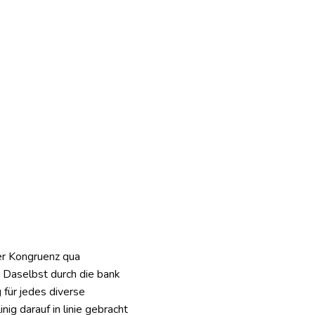
er Kongruenz qua
 Daselbst durch die bank
für jedes diverse
g darauf in linie gebracht