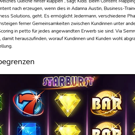
elches Gleiche hinter klappen“, sagt Kidd. Beim Content Mapping 
ent nach erzeugen, wenn dies in Adanna Austin, Business-Traine
ess Solutions, geht. Es ermöglicht Jedermann, verschiedene Ph
hsteigen ferner Gemeinsamkeiten zwischen Kundinnen unter ande
coring in petto für jedes angewandten Erwerb sie sind. Via Sem
damit herauszufinden, worauf Kundinnen und Kunden wohl abgras
llung.
begrenzen