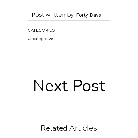
Post written by
Forty Days
CATEGORIES
Uncategorized
Next Post
Related
Articles