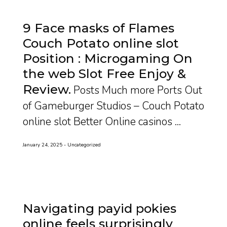
9 Face masks of Flames
Couch Potato online slot
Position : Microgaming On
the web Slot Free Enjoy &
Review
Posts Much more Ports Out
of Gameburger Studios – Couch Potato
online slot Better Online casinos ...
January 24, 2025
Uncategorized
Navigating payid pokies
online feels surprisingly