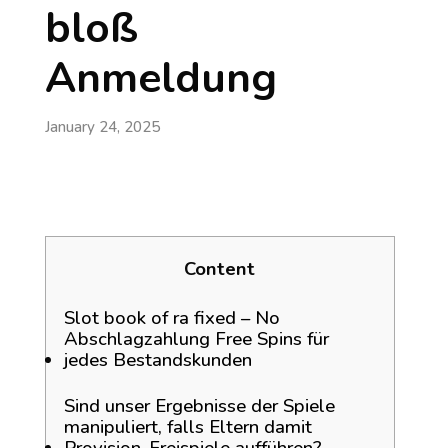
bloß
Anmeldung
January 24, 2025
Content
Slot book of ra fixed – No
Abschlagzahlung Free Spins für
jedes Bestandskunden
Sind unser Ergebnisse der Spiele
manipuliert, falls Eltern damit