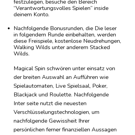
festzulegen, besuche den Bereich
“Verantwortungsvolles Spielen” inside
deinem Konto.
Nachfolgende Bonusrunden, die Die leser
in folgendem Runde einbehalten, werden
diese Freispiele, kostenlose Neudrehungen,
Walking Wilds unter anderem Stacked
Wilds.
Magical Spin schwören unter einsatz von
der breiten Auswahl an Aufführen wie
Spielautomaten, Live Spielsaal, Poker,
Blackjack und Roulette. Nachfolgende
Inter seite nutzt die neuesten
Verschlüsselungstechnologien, um
nachfolgende Gewissheit Ihrer
persönlichen ferner finanziellen Aussagen