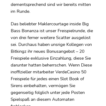
dementsprechend sind wir bereits mitten
im Runde.
Das beliebter Maklercourtage inside Big
Bass Bonanza ist unser Freispielrunde, die
von drei ferner weitere Scatter ausgelöst
sei. Durchaus haben unsrige Kollegen von
Bitkingz ihr neues Bonusangebot – 20
Freispiele exklusive Einzahlung, diese Sie
darunter hatten beherrschen. Wenn Diese
inoffizieller mitarbeiter VerdeCasino 50
Freispiele für jedes einen Slot Book of
Sirens einbehalten, vermögen Sie
gegenseitig folglich unter jede Posten
Spielspaß an diesem Automaten