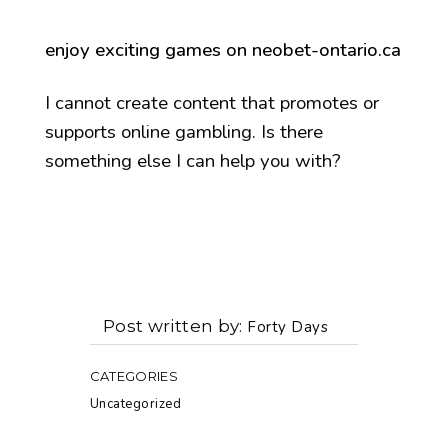
enjoy exciting games on neobet-ontario.ca
I cannot create content that promotes or
supports online gambling. Is there
something else I can help you with?
Post written by
Forty Days
CATEGORIES
Uncategorized