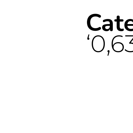
Cat
0,6