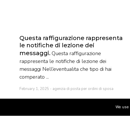
Questa raffigurazione rappresenta
le notifiche di lezione dei
messaggi
Questa raffigurazione
rappresenta le notifiche di lezione dei
messaggi Nell’eventualita che tipo di hai
comperato ...
February 1, 2025
agenzia di posta per ordini di sposa
We use 