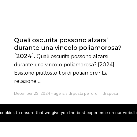
Quali oscurita possono alzarsi
durante una vincolo poliamorosa?
[2024]
Quali oscurita possono alzarsi
durante una vincolo poliamorosa? [2024]
Esistono piuttosto tipi di poliamore? La
relazione ...
December 29, 2024
agenzia di posta per ordini di sposa
cookies to ensure that we give you the best experience on our websit