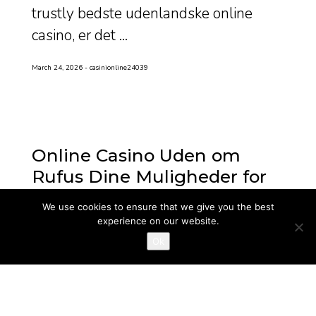
trustly bedste udenlandske online
casino, er det ...
March 24, 2026
casinionline24039
Online Casino Uden om
Rufus Dine Muligheder for
Spil
Online Casino Uden om Rufus:
We use cookies to ensure that we give you the best
En Guide til Dine Spilmuligheder ...
experience on our website.
Ok
March 24, 2026
casinionline24039