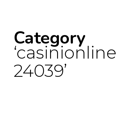
Category
casinionline
24039