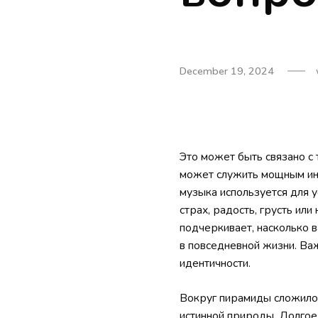
December 19, 2024
Это может быть связано с 
может служить мощным инс
музыка используется для 
страх, радость, грусть ил
подчеркивает, насколько в
в повседневной жизни. Ва
идентичности.
Вокруг пирамиды сложило
истинной природы. Долгое