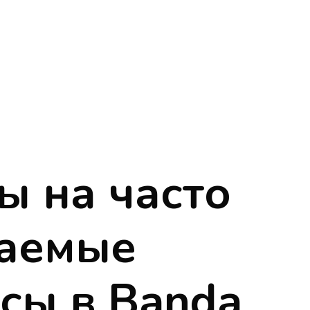
ы на часто
ваемые
сы в Banda