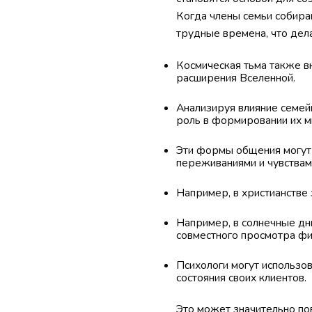
Когда члены семьи собираю
трудные времена, что дел
Космическая тьма также вк
расширения Вселенной.
Анализируя влияние семейн
роль в формировании их м
Эти формы общения могут 
переживаниями и чувствам
Например, в христианстве
Например, в солнечные дн
совместного просмотра фи
Психологи могут использо
состояния своих клиентов.
Это может значительно по