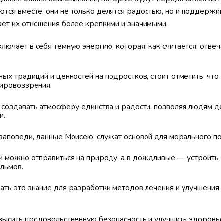
тся вместе, они не только делятся радостью, но и поддержи
ает их отношения более крепкими и значимыми.
лючает в себя темную энергию, которая, как считается, отвеч
ых традиций и ценностей на подростков, стоит отметить, что
ировоззрения.
создавать атмосферу единства и радости, позволяя людям д
и.
 заповеди, данные Моисею, служат основой для морального п
и можно отправиться на природу, а в дождливые — устроить 
льмов.
вать это знание для разработки методов лечения и улучшени
высить продовольственную безопасность и улучшить здоровье