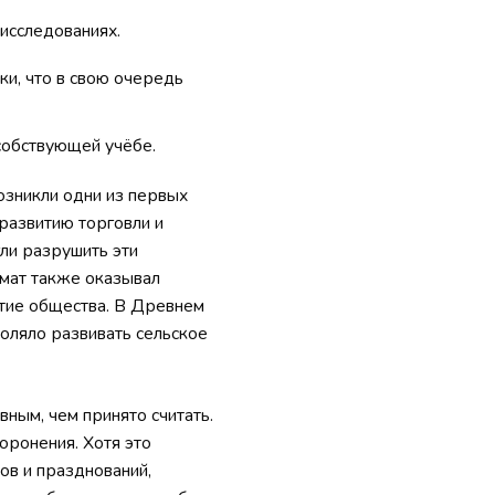
исследованиях.
ки, что в свою очередь
собствующей учёбе.
озникли одни из первых
 развитию торговли и
гли разрушить эти
имат также оказывал
итие общества. В Древнем
оляло развивать сельское
ным, чем принято считать.
оронения. Хотя это
ов и празднований,