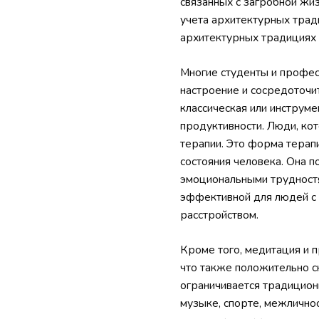
связанных с загробной жи
учета архитектурных трад
архитектурных традициях 
Многие студенты и профес
настроение и сосредоточи
классическая или инструм
продуктивности. Люди, ко
терапии. Это форма терап
состояния человека. Она п
эмоциональными трудностя
эффективной для людей с 
расстройством.
Кроме того, медитация и 
что также положительно ск
ограничивается традицион
музыке, спорте, межличнос