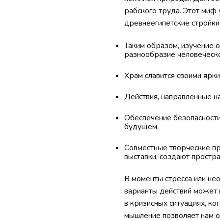
рабского труда. Этот миф
древнеегипетские стройки
Таким образом, изучение 
разнообразие человеческ
Храм славится своими ярки
Действия, направленные н
Обеспечение безопасности
будущем.
Совместные творческие пр
выставки, создают простр
В моменты стресса или не
варианты действий может 
в кризисных ситуациях, ко
мышление позволяет нам о