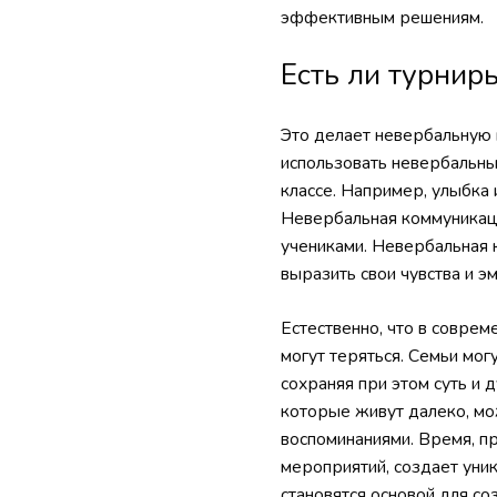
эффективным решениям.
Есть ли турнир
Это делает невербальную 
использовать невербальны
классе. Например, улыбка 
Невербальная коммуникац
учениками. Невербальная 
выразить свои чувства и э
Естественно, что в совре
могут теряться. Семьи мог
сохраняя при этом суть и 
которые живут далеко, мо
воспоминаниями. Время, п
мероприятий, создает уни
становятся основой для со