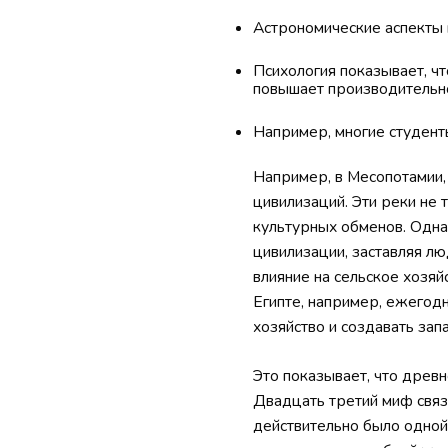
Астрономические аспекты 
Психология показывает, чт
повышает производительно
Например, многие студент
Например, в Месопотамии,
цивилизаций. Эти реки не 
культурных обменов. Однак
цивилизации, заставляя л
влияние на сельское хозяй
Египте, например, ежегод
хозяйство и создавать зап
Это показывает, что древ
Двадцать третий миф связа
действительно было одной