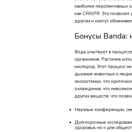
наиболее перспективных о
как CRISPR. Это позволит 
другом и смогут обменива
Бонусы Banda: 
Вода участвует в процесс
организмов. Растения испо
кислород. Этот процесс не
дыхания животных и людей
экосистемах, что критиче
охлаждения, что невозможн
других веществ, что позв
Научные конференции, сем
Долгосрочные исследовани
здоровья, но и для общест