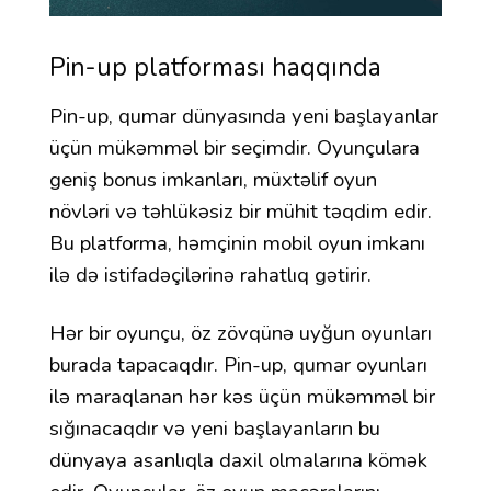
Pin-up platforması haqqında
Pin-up, qumar dünyasında yeni başlayanlar
üçün mükəmməl bir seçimdir. Oyunçulara
geniş bonus imkanları, müxtəlif oyun
növləri və təhlükəsiz bir mühit təqdim edir.
Bu platforma, həmçinin mobil oyun imkanı
ilə də istifadəçilərinə rahatlıq gətirir.
Hər bir oyunçu, öz zövqünə uyğun oyunları
burada tapacaqdır. Pin-up, qumar oyunları
ilə maraqlanan hər kəs üçün mükəmməl bir
sığınacaqdır və yeni başlayanların bu
dünyaya asanlıqla daxil olmalarına kömək