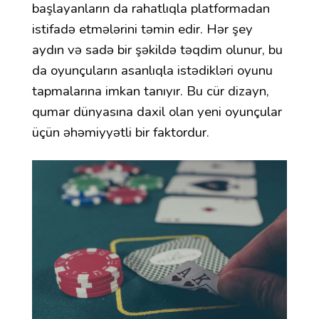
başlayanların da rahatlıqla platformadan
istifadə etmələrini təmin edir. Hər şey
aydın və sadə bir şəkildə təqdim olunur, bu
da oyunçuların asanlıqla istədikləri oyunu
tapmalarına imkan tanıyır. Bu cür dizayn,
qumar dünyasına daxil olan yeni oyunçular
üçün əhəmiyyətli bir faktordur.