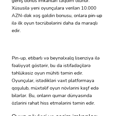
geniş bonus imkanları təqdim olunur.
Xüsusilə yeni oyunçulara verilən 10.000
AZN-dək xoş gəldin bonusu, onlara
pin-up
ilə ilk oyun təcrübələrini daha da maraqlı
edir.
Pin-up, etibarlı və beynəlxalq lisenziya ilə
fəaliyyət göstərir, bu da istifadəçilərə
təhlükəsiz oyun mühiti təmin edir.
Oyunçular, istədikləri vaxt platformaya
qoşulub, müxtəlif oyun növlərini kəşf edə
bilərlər. Bu, onların qumar dünyasında
özlərini rahat hiss etmələrini təmin edir.