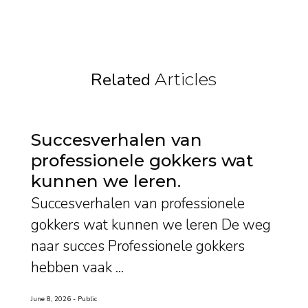
Related
Articles
Succesverhalen van
professionele gokkers wat
kunnen we leren
Succesverhalen van professionele
gokkers wat kunnen we leren De weg
naar succes Professionele gokkers
hebben vaak ...
June 8, 2026
Public