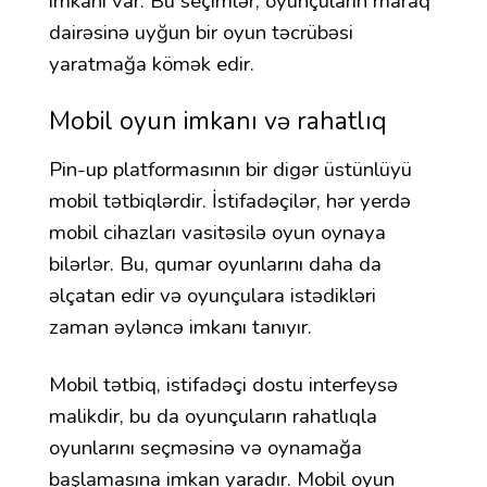
imkanı var. Bu seçimlər, oyunçuların maraq
dairəsinə uyğun bir oyun təcrübəsi
yaratmağa kömək edir.
Mobil oyun imkanı və rahatlıq
Pin-up platformasının bir digər üstünlüyü
mobil tətbiqlərdir. İstifadəçilər, hər yerdə
mobil cihazları vasitəsilə oyun oynaya
bilərlər. Bu, qumar oyunlarını daha da
əlçatan edir və oyunçulara istədikləri
zaman əyləncə imkanı tanıyır.
Mobil tətbiq, istifadəçi dostu interfeysə
malikdir, bu da oyunçuların rahatlıqla
oyunlarını seçməsinə və oynamağa
başlamasına imkan yaradır. Mobil oyun