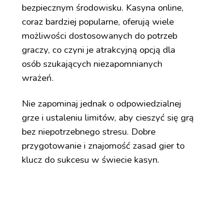
bezpiecznym środowisku. Kasyna online,
coraz bardziej popularne, oferują wiele
możliwości dostosowanych do potrzeb
graczy, co czyni je atrakcyjną opcją dla
osób szukających niezapomnianych
wrażeń.
Nie zapominaj jednak o odpowiedzialnej
grze i ustaleniu limitów, aby cieszyć się grą
bez niepotrzebnego stresu. Dobre
przygotowanie i znajomość zasad gier to
klucz do sukcesu w świecie kasyn.