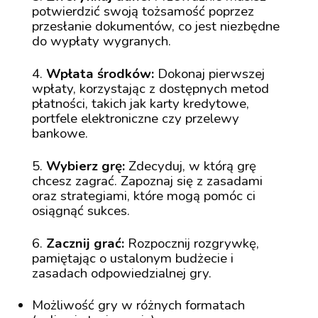
potwierdzić swoją tożsamość poprzez
przesłanie dokumentów, co jest niezbędne
do wypłaty wygranych.
Wpłata środków:
Dokonaj pierwszej
wpłaty, korzystając z dostępnych metod
płatności, takich jak karty kredytowe,
portfele elektroniczne czy przelewy
bankowe.
Wybierz grę:
Zdecyduj, w którą grę
chcesz zagrać. Zapoznaj się z zasadami
oraz strategiami, które mogą pomóc ci
osiągnąć sukces.
Zacznij grać:
Rozpocznij rozgrywkę,
pamiętając o ustalonym budżecie i
zasadach odpowiedzialnej gry.
Możliwość gry w różnych formatach