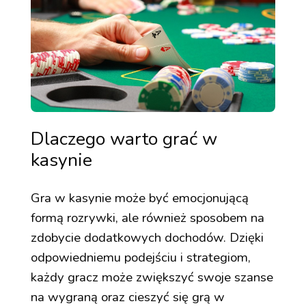
Dlaczego warto grać w
kasynie
Gra w kasynie może być emocjonującą
formą rozrywki, ale również sposobem na
zdobycie dodatkowych dochodów. Dzięki
odpowiedniemu podejściu i strategiom,
każdy gracz może zwiększyć swoje szanse
na wygraną oraz cieszyć się grą w