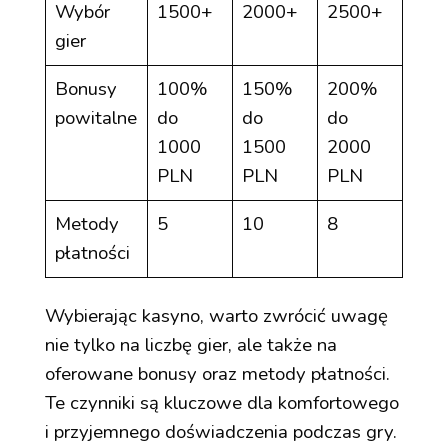
Wybór
1500+
2000+
2500+
gier
Bonusy
100%
150%
200%
powitalne
do
do
do
1000
1500
2000
PLN
PLN
PLN
Metody
5
10
8
płatności
Wybierając kasyno, warto zwrócić uwagę
nie tylko na liczbę gier, ale także na
oferowane bonusy oraz metody płatności.
Te czynniki są kluczowe dla komfortowego
i przyjemnego doświadczenia podczas gry.