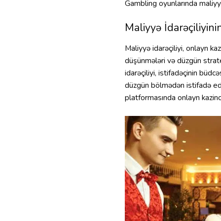
Gambling oyunlarında maliyyə
Maliyyə İdarəçiliyin
Maliyyə idarəçiliyi, onlayn k
düşünmələri və düzgün strat
idarəçiliyi, istifadəçinin bü
düzgün bölmədən istifadə edər
platformasında onlayn kazino