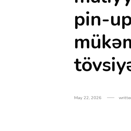
pin-up
mükə
tövsiy
May 22, 2026
writt