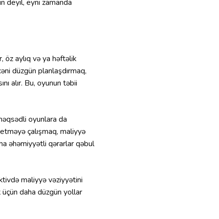
üçün deyil, eyni zamanda
, öz aylıq və ya həftəlik
dcəni düzgün planlaşdırmaq,
nı alır. Bu, oyunun təbii
 məqsədli oyunlara da
ə etməyə çalışmaq, maliyyə
ha əhəmiyyətli qərarlar qəbul
tivdə maliyyə vəziyyətini
k üçün daha düzgün yollar