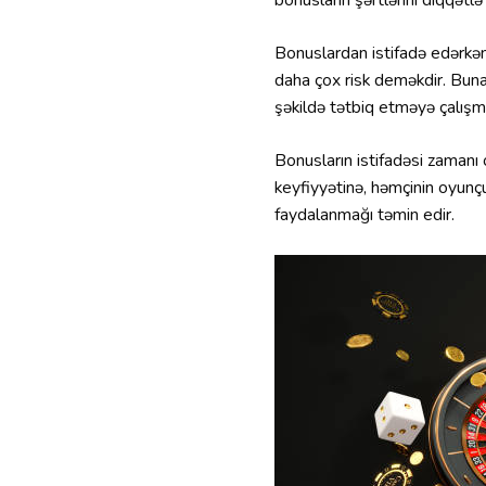
Bonuslardan istifadə edərkən,
daha çox risk deməkdir. Buna
şəkildə tətbiq etməyə çalışma
Bonusların istifadəsi zamanı
keyfiyyətinə, həmçinin oyunç
faydalanmağı təmin edir.