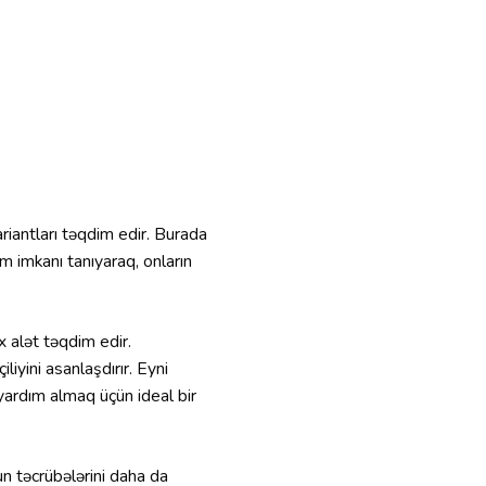
riantları təqdim edir. Burada
m imkanı tanıyaraq, onların
x alət təqdim edir.
liyini asanlaşdırır. Eyni
yardım almaq üçün ideal bir
n təcrübələrini daha da