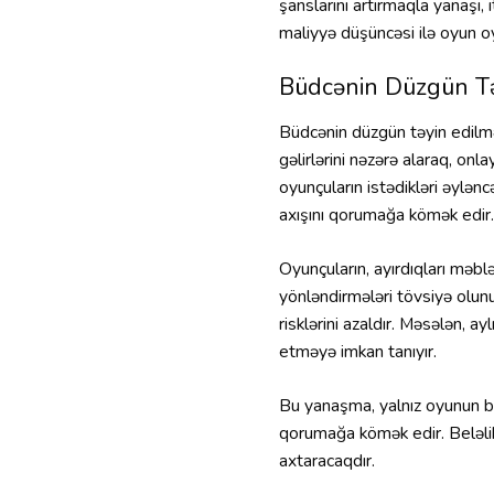
şanslarını artırmaqla yanaşı, 
maliyyə düşüncəsi ilə oyun o
Büdcənin Düzgün Tə
Büdcənin düzgün təyin edilməsi
gəlirlərini nəzərə alaraq, on
oyunçuların istədikləri əylən
axışını qorumağa kömək edir
Oyunçuların, ayırdıqları məb
yönləndirmələri tövsiyə olun
risklərini azaldır. Məsələn,
etməyə imkan tanıyır.
Bu yanaşma, yalnız oyunun b
qorumağa kömək edir. Beləlik
axtaracaqdır.