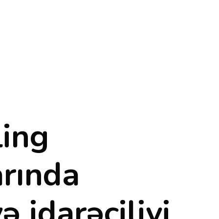
ing
arında
ə idarəçiliyi