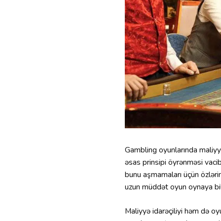
Gambling oyunlarında maliyyə 
əsas prinsipi öyrənməsi vacib
bunu aşmamaları üçün özlərin
uzun müddət oyun oynaya bil
Maliyyə idarəçiliyi həm də o