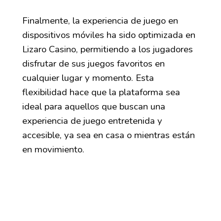
Finalmente, la experiencia de juego en
dispositivos móviles ha sido optimizada en
Lizaro Casino, permitiendo a los jugadores
disfrutar de sus juegos favoritos en
cualquier lugar y momento. Esta
flexibilidad hace que la plataforma sea
ideal para aquellos que buscan una
experiencia de juego entretenida y
accesible, ya sea en casa o mientras están
en movimiento.