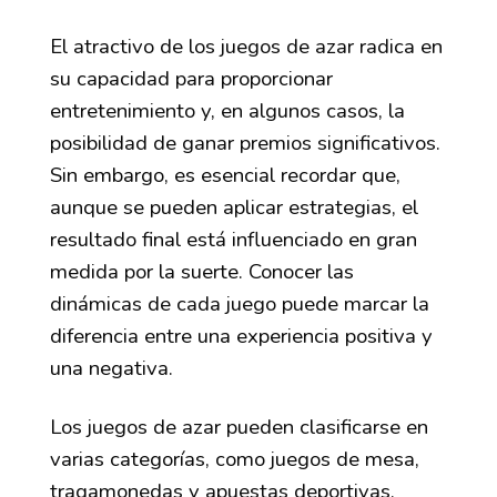
El atractivo de los juegos de azar radica en
su capacidad para proporcionar
entretenimiento y, en algunos casos, la
posibilidad de ganar premios significativos.
Sin embargo, es esencial recordar que,
aunque se pueden aplicar estrategias, el
resultado final está influenciado en gran
medida por la suerte. Conocer las
dinámicas de cada juego puede marcar la
diferencia entre una experiencia positiva y
una negativa.
Los juegos de azar pueden clasificarse en
varias categorías, como juegos de mesa,
tragamonedas y apuestas deportivas.