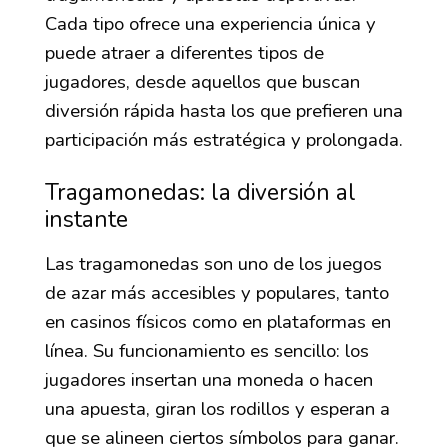
Cada tipo ofrece una experiencia única y
puede atraer a diferentes tipos de
jugadores, desde aquellos que buscan
diversión rápida hasta los que prefieren una
participación más estratégica y prolongada.
Tragamonedas: la diversión al
instante
Las tragamonedas son uno de los juegos
de azar más accesibles y populares, tanto
en casinos físicos como en plataformas en
línea. Su funcionamiento es sencillo: los
jugadores insertan una moneda o hacen
una apuesta, giran los rodillos y esperan a
que se alineen ciertos símbolos para ganar.