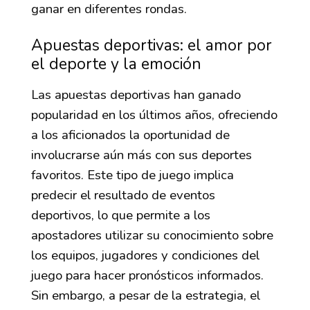
ganar en diferentes rondas.
Apuestas deportivas: el amor por
el deporte y la emoción
Las apuestas deportivas han ganado
popularidad en los últimos años, ofreciendo
a los aficionados la oportunidad de
involucrarse aún más con sus deportes
favoritos. Este tipo de juego implica
predecir el resultado de eventos
deportivos, lo que permite a los
apostadores utilizar su conocimiento sobre
los equipos, jugadores y condiciones del
juego para hacer pronósticos informados.
Sin embargo, a pesar de la estrategia, el