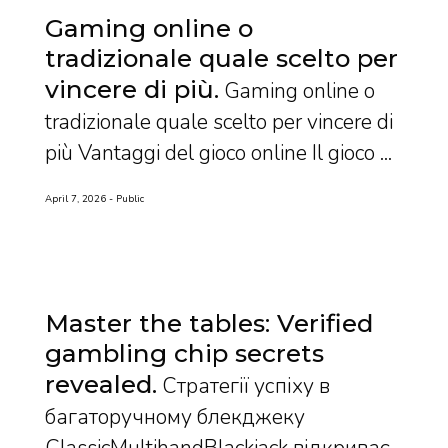
Gaming online o
tradizionale quale scelto per
vincere di più
Gaming online o
tradizionale quale scelto per vincere di
più Vantaggi del gioco online Il gioco ...
April 7, 2026
Public
Master the tables: Verified
gambling chip secrets
revealed
Стратегії успіху в
багаторучному блекджеку