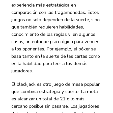
experiencia más estratégica en
comparación con las tragamonedas. Estos
juegos no solo dependen de la suerte, sino
que también requieren habilidades,
conocimiento de las reglas y, en algunos
casos, un enfoque psicológico para vencer
a los oponentes. Por ejemplo, el póker se
basa tanto en la suerte de las cartas como
en la habilidad para leer a los demás
jugadores.
El blackjack es otro juego de mesa popular
que combina estrategia y suerte. La meta
es alcanzar un total de 21 o lo más
cercano posible sin pasarse. Los jugadores