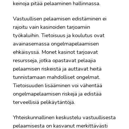
keinoja pitää pelaaminen hallinnassa.
Vastuullisen pelaamisen edistäminen ei
rajoitu vain kasinoiden tarjoamiin
työkaluihin. Tietoisuus ja koulutus ovat
avainasemassa ongelmapelaamisen
ehkäisyssä. Monet kasinot tarjoavat
resursseja, jotka opastavat pelaajia
pelaamisen riskeistä ja auttavat heitä
tunnistamaan mahdolliset ongelmat.
Tietoisuuden lisääminen voi vähentää
ongelmapelaamisen riskejä ja edistää
terveellisiä pelikäytäntöjä.
Yhteiskunnallinen keskustelu vastuullisesta
pelaamisesta on kasvanut merkittävästi