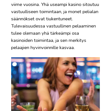
viime vuosina. Yhä useampi kasino sitoutuu
vastuulliseen toimintaan, ja monet pelialan
säännökset ovat tiukentuneet.
Tulevaisuudessa vastuullinen pelaaminen
tulee olemaan yhä tärkeämpi osa
kasinoiden toimintaa, ja sen merkitys
pelaajien hyvinvoinnille kasvaa.