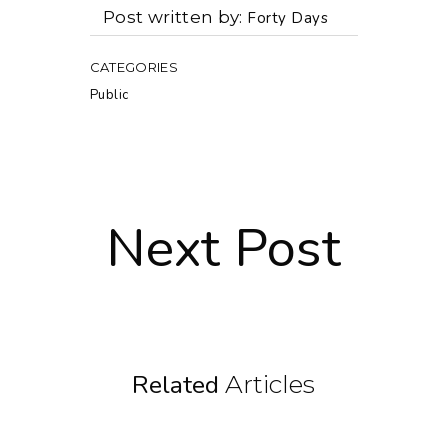
Post written by
Forty Days
CATEGORIES
Public
Next Post
Related
Articles