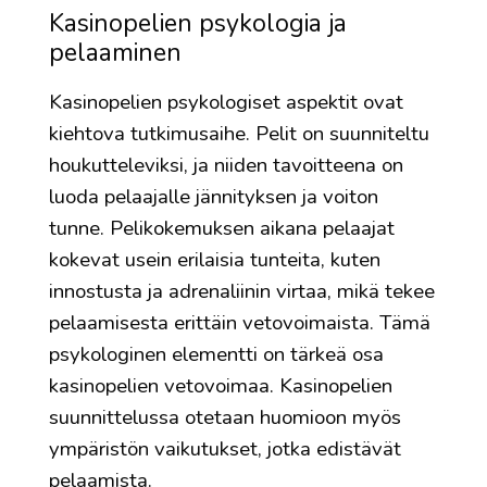
Kasinopelien psykologia ja
pelaaminen
Kasinopelien psykologiset aspektit ovat
kiehtova tutkimusaihe. Pelit on suunniteltu
houkutteleviksi, ja niiden tavoitteena on
luoda pelaajalle jännityksen ja voiton
tunne. Pelikokemuksen aikana pelaajat
kokevat usein erilaisia tunteita, kuten
innostusta ja adrenaliinin virtaa, mikä tekee
pelaamisesta erittäin vetovoimaista. Tämä
psykologinen elementti on tärkeä osa
kasinopelien vetovoimaa. Kasinopelien
suunnittelussa otetaan huomioon myös
ympäristön vaikutukset, jotka edistävät
pelaamista.